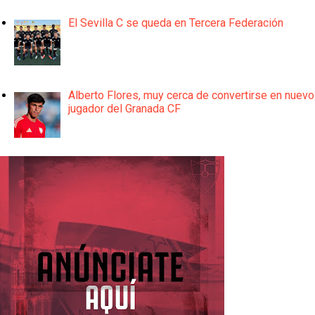
El Sevilla C se queda en Tercera Federación
Alberto Flores, muy cerca de convertirse en nuevo
jugador del Granada CF