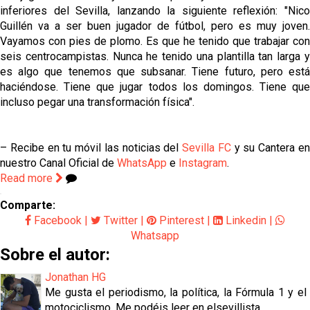
inferiores del Sevilla, lanzando la siguiente reflexión: "Nico
Guillén va a ser buen jugador de fútbol, pero es muy joven.
Vayamos con pies de plomo. Es que he tenido que trabajar con
seis centrocampistas. Nunca he tenido una plantilla tan larga y
es algo que tenemos que subsanar. Tiene futuro, pero está
haciéndose. Tiene que jugar todos los domingos. Tiene que
incluso pegar una transformación física".
– Recibe en tu móvil las noticias del
Sevilla FC
y su Cantera e
nuestro Canal Oficial de
WhatsApp
e
Instagram
.
Read more
Comparte:
Facebook
|
Twitter
|
Pinterest
|
Linkedin
|
Whatsapp
Sobre el autor:
Jonathan HG
Me gusta el periodismo, la política, la Fórmula 1 y el
motociclismo. Me podéis leer en elsevillista.