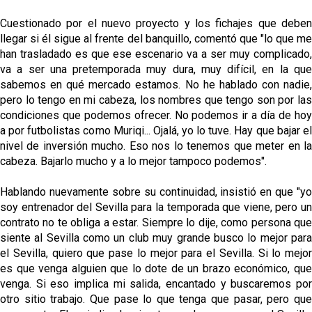
Cuestionado por el nuevo proyecto y los fichajes que deben
llegar si él sigue al frente del banquillo, comentó que "lo que me
han trasladado es que ese escenario va a ser muy complicado,
va a ser una pretemporada muy dura, muy difícil, en la que
sabemos en qué mercado estamos. No he hablado con nadie,
pero lo tengo en mi cabeza, los nombres que tengo son por las
condiciones que podemos ofrecer. No podemos ir a día de hoy
a por futbolistas como Muriqi... Ojalá, yo lo tuve. Hay que bajar el
nivel de inversión mucho. Eso nos lo tenemos que meter en la
cabeza. Bajarlo mucho y a lo mejor tampoco podemos".
Hablando nuevamente sobre su continuidad, insistió en que "yo
soy entrenador del Sevilla para la temporada que viene, pero un
contrato no te obliga a estar. Siempre lo dije, como persona que
siente al Sevilla como un club muy grande busco lo mejor para
el Sevilla, quiero que pase lo mejor para el Sevilla. Si lo mejor
es que venga alguien que lo dote de un brazo económico, que
venga. Si eso implica mi salida, encantado y buscaremos por
otro sitio trabajo. Que pase lo que tenga que pasar, pero que