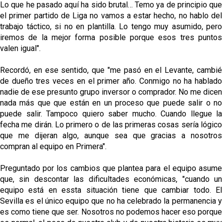
Lo que he pasado aquí ha sido brutal… Temo ya de principio que
el primer partido de Liga no vamos a estar hecho, no hablo del
trabajo táctico, si no en plantilla. Lo tengo muy asumido, pero
iremos de la mejor forma posible porque esos tres puntos
valen igual".
Recordó, en ese sentido, que "me pasó en el Levante, cambié
de dueño tres veces en el primer año. Conmigo no ha hablado
nadie de ese presunto grupo inversor o comprador. No me dicen
nada más que que están en un proceso que puede salir o no
puede salir. Tampoco quiero saber mucho. Cuando llegue la
fecha me dirán. Lo primero o de las primeras cosas sería lógico
que me dijeran algo, aunque sea que gracias a nosotros
compran al equipo en Primera".
Preguntado por los cambios que plantea para el equipo asume
que, sin descontar las dificultades económicas, "cuando un
equipo está en essta situación tiene que cambiar todo. El
Sevilla es el único equipo que no ha celebrado la permanencia y
es como tiene que ser. Nosotros no podemos hacer eso porque