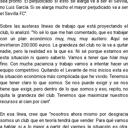
sea pronto. El perjudicado si esto se alarga va a ser el Sevilla,
no Luis García. Si se alarga mucho el mayor perjudicado va a ser
el Sevilla FC".
Sobre las austeras líneas de trabajo que está proyectando el
club, lo analizó: "Yo sé lo que me han comentado, que es trabajar
con un plan económico muy, muy, muy austero. Aquí se
invirtieron 200.000 euros. La grandeza del club no la va a quitar
nadie, pero la realidad es la que es. Ni sé porque estamos en
esta situación ni quiero saberlo. Vamos a tener que hilar muy
fino. Con mucha paciencia y trabajo vamos a intentar hacer un
equipo competitivo. Quitando el Levante de mis inicios esta es
la situación económica más complicada que he vivido. Tenemos
que tener claro lo que somos. Se nos puede exigir y se nos
tiene que exigir, pero dentro de lo que somos y eso, repito, no
quita la grandeza del club. Tenemos que maximizar nuestros
recursos al cien por cien".
En esa línea, cree que "nosotros ahora mismo por desgracia
somos un club que en teoría tendrá que vender. Para qué vamos
a hablar si a lo mejor a partir del viernes la situación es otra.