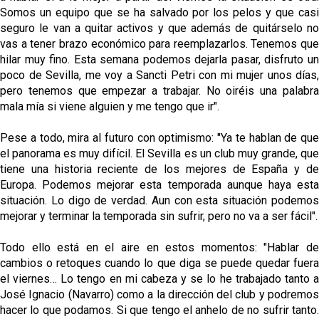
Somos un equipo que se ha salvado por los pelos y que casi
seguro le van a quitar activos y que además de quitárselo no
vas a tener brazo económico para reemplazarlos. Tenemos que
hilar muy fino. Esta semana podemos dejarla pasar, disfruto un
poco de Sevilla, me voy a Sancti Petri con mi mujer unos días,
pero tenemos que empezar a trabajar. No oiréis una palabra
mala mía si viene alguien y me tengo que ir".
Pese a todo, mira al futuro con optimismo: "Ya te hablan de que
el panorama es muy difícil. El Sevilla es un club muy grande, que
tiene una historia reciente de los mejores de España y de
Europa. Podemos mejorar esta temporada aunque haya esta
situación. Lo digo de verdad. Aun con esta situación podemos
mejorar y terminar la temporada sin sufrir, pero no va a ser fácil".
Todo ello está en el aire en estos momentos: "Hablar de
cambios o retoques cuando lo que diga se puede quedar fuera
el viernes… Lo tengo en mi cabeza y se lo he trabajado tanto a
José Ignacio (Navarro) como a la dirección del club y podremos
hacer lo que podamos. Si que tengo el anhelo de no sufrir tanto.