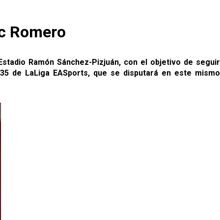
ac Romero
Estadio Ramón Sánchez-Pizjuán, con el objetivo de seguir
a 35 de LaLiga EASports, que se disputará en este mismo