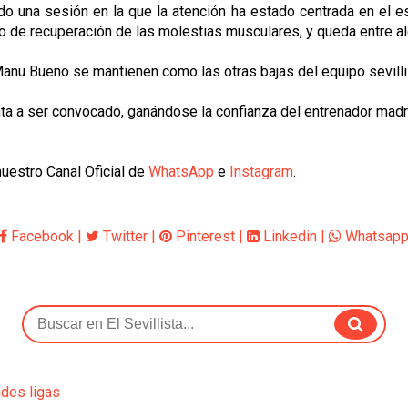
ido una sesión en la que la atención ha estado centrada en el est
o de recuperación de las molestias musculares, y queda entre al
Manu Bueno se mantienen como las otras bajas del equipo sevillis
ta a ser convocado, ganándose la confianza del entrenador madr
uestro Canal Oficial de
WhatsApp
e
Instagram
.
Facebook
|
Twitter
|
Pinterest
|
Linkedin
|
Whatsap
ndes ligas