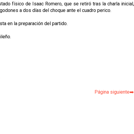
ado físico de Isaac Romero, que se retiró tras la charla inicial,
godones a dos días del choque ante el cuadro perico.
ta en la preparación del partido.
ileño.
p
Página siguiente➡️