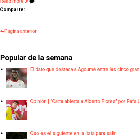
Read more
Comparte:
⬅️Página anterior
Popular de la semana
El dato que destaca a Agoumé entre las cinco gra
Opinión | "Carta abierta a Alberto Flores" por Rafa 
Oso es el siguiente en la lista para salir