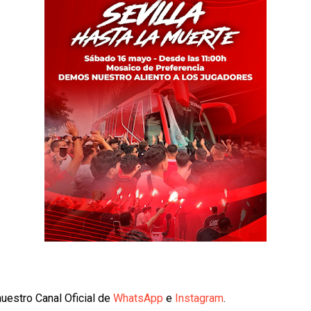
uestro Canal Oficial de
WhatsApp
e
Instagram
.