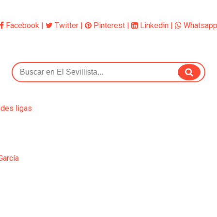
Facebook
|
Twitter
|
Pinterest
|
Linkedin
|
Whatsap
ndes ligas
García