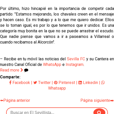
Por último, hizo hincapié en la importancia de competir cada
partido: "Estamos mejorando, los chavales creen en el mensaje
y hacen caso. Es mi trabajo y a lo que me quiero dedicar. Ellos
se lo toman igual, es por lo que tenemos que ir unidos. Es una
categoría muy bonita en la que no se puede arrastrar el escudo.
Que nadie piense que vamos a ir a pasearnos a Villarreal o
cuando recibamos al Alcorcón".
– Recibe en tu móvil las noticias del
Sevilla FC
y su Cantera e
nuestro Canal Oficial de
WhatsApp
e
Instagram
.
Read more
Comparte:
Facebook
|
Twitter
|
Pinterest
|
Linkedin
|
Whatsapp
⬅️Página anterior
Página siguiente➡️