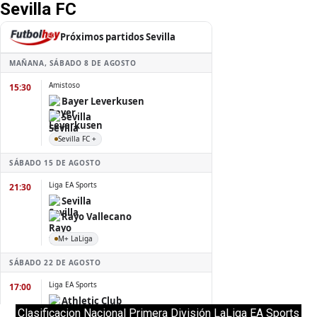
Sevilla FC
Clasificacion Nacional Primera División LaLiga EA Sports