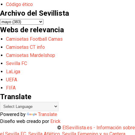
Código ético
Archivo del Sevillista
Webs de relevancia
Camisetas Football Camas
Camisetas CT info
Camisetas Mardelshop
Sevilla FC
LaLiga
UEFA
FIFA
Translate
Powered by
Translate
Diseño web creado por
Erick
©
ElSevillista.es - Información sobr
el Sevilla FC, Sevilla Atlético, Sevilla Femenino y su Cantera