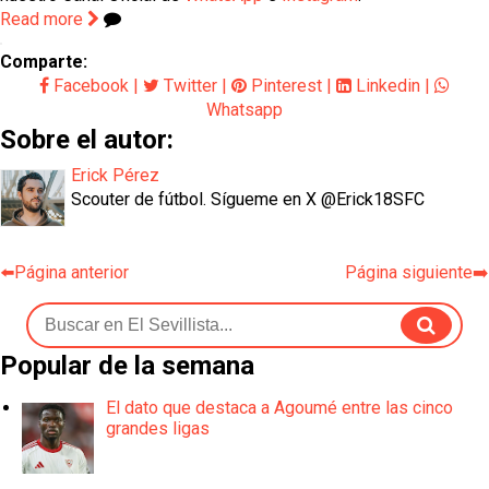
Read more
Comparte:
Facebook
|
Twitter
|
Pinterest
|
Linkedin
|
Whatsapp
Sobre el autor:
Erick Pérez
Scouter de fútbol. Sígueme en X @Erick18SFC
⬅️Página anterior
Página siguiente➡️
Popular de la semana
El dato que destaca a Agoumé entre las cinco
grandes ligas