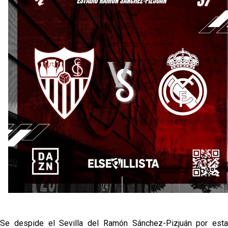
El Sevilla continúa con despidos y rechaza una
oferta de 420 millones por el club
El Sevilla FC cierra el fichaje de Robbie Ure
Crónica Pretemporada | Real Madrid 2-4 Sevilla FC
Femenino
La revolución de José Ignacio Navarro en el Sevilla
FC
Se despide el Sevilla del Ramón Sánchez-Pizjuán por esta