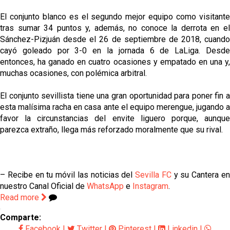
El conjunto blanco es el segundo mejor equipo como visitante
tras sumar 34 puntos y, además, no conoce la derrota en el
Sánchez-Pizjuán desde el 26 de septiembre de 2018, cuando
cayó goleado por 3-0 en la jornada 6 de LaLiga. Desde
entonces, ha ganado en cuatro ocasiones y empatado en una y,
muchas ocasiones, con polémica arbitral.
El conjunto sevillista tiene una gran oportunidad para poner fin a
esta malísima racha en casa ante el equipo merengue, jugando a
favor la circunstancias del envite liguero porque, aunque
parezca extraño, llega más reforzado moralmente que su rival.
– Recibe en tu móvil las noticias del
Sevilla FC
y su Cantera e
nuestro Canal Oficial de
WhatsApp
e
Instagram
.
Read more
Comparte:
Facebook
|
Twitter
|
Pinterest
|
Linkedin
|