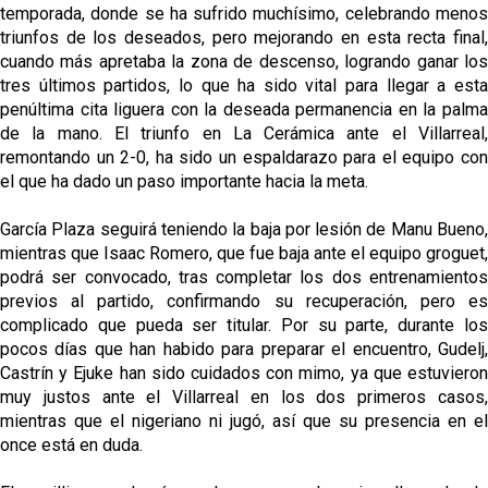
temporada, donde se ha sufrido muchísimo, celebrando menos
triunfos de los deseados, pero mejorando en esta recta final,
cuando más apretaba la zona de descenso, logrando ganar los
tres últimos partidos, lo que ha sido vital para llegar a esta
penúltima cita liguera con la deseada permanencia en la palma
de la mano. El triunfo en La Cerámica ante el Villarreal,
remontando un 2-0, ha sido un espaldarazo para el equipo con
el que ha dado un paso importante hacia la meta.
García Plaza seguirá teniendo la baja por lesión de Manu Bueno,
mientras que Isaac Romero, que fue baja ante el equipo groguet,
podrá ser convocado, tras completar los dos entrenamientos
previos al partido, confirmando su recuperación, pero es
complicado que pueda ser titular. Por su parte, durante los
pocos días que han habido para preparar el encuentro, Gudelj,
Castrín y Ejuke han sido cuidados con mimo, ya que estuvieron
muy justos ante el Villarreal en los dos primeros casos,
mientras que el nigeriano ni jugó, así que su presencia en el
once está en duda.