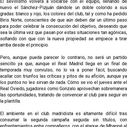
El sevillismo volverá a volcarse con el equipo, llenando de
nuevo el Sánchez-Pizjuán dándole un doble colorido a sus
gradas: blanco y rojo, los colores del club, tal y como ha pedido
Biris Norte, conscientes de que aún deben dar un último paso
para poder celebrar la consecución del objetivo, deseando que
sea la última vez que pasan por estas situaciones tan agónicas,
soñando con que con la nueva propiedad se empiece a tirar
arriba desde el principio.
Pero, aunque pueda parecer lo contrario, no será un partido
sencillo ya que, aunque el Real Madrid llega en un final de
temporada muy convulso, no lo va a poner fácil, buscando
acallar con triunfos las críticas y pitos de su afición, aunque ya
los puntos no les sirvan de nada. Cómo se vio el jueves ante el
Real Oviedo, jugadores como Gonzalo aprovechan sobremanera
las oportunidades, tratando de convencer al club para seguir en
la plantilla.
El ambiente en el club madridista es altamente difícil tras
consumar la segunda campaña seguida sin títulos, con
enfrentamientos entre compañeros, con el ataque de Mbappé al