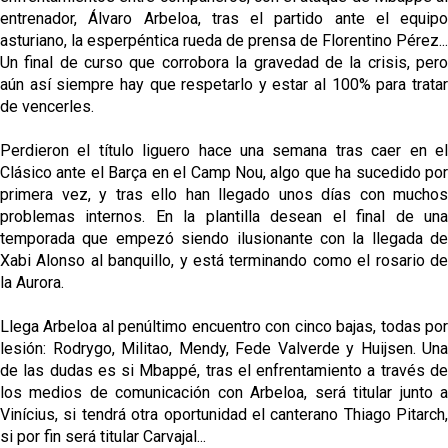
entrenador, Álvaro Arbeloa, tras el partido ante el equipo
asturiano, la esperpéntica rueda de prensa de Florentino Pérez...
Un final de curso que corrobora la gravedad de la crisis, pero
aún así siempre hay que respetarlo y estar al 100% para tratar
de vencerles.
Perdieron el título liguero hace una semana tras caer en el
Clásico ante el Barça en el Camp Nou, algo que ha sucedido por
primera vez, y tras ello han llegado unos días con muchos
problemas internos. En la plantilla desean el final de una
temporada que empezó siendo ilusionante con la llegada de
Xabi Alonso al banquillo, y está terminando como el rosario de
la Aurora.
Llega Arbeloa al penúltimo encuentro con cinco bajas, todas por
lesión: Rodrygo, Militao, Mendy, Fede Valverde y Huijsen. Una
de las dudas es si Mbappé, tras el enfrentamiento a través de
los medios de comunicación con Arbeloa, será titular junto a
Vinícius, si tendrá otra oportunidad el canterano Thiago Pitarch,
si por fin será titular Carvajal...