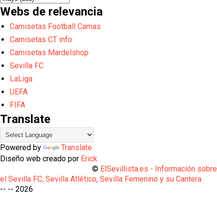
Webs de relevancia
Camisetas Football Camas
Camisetas CT info
Camisetas Mardelshop
Sevilla FC
LaLiga
UEFA
FIFA
Translate
Powered by
Translate
Diseño web creado por
Erick
©
ElSevillista.es - Información sobr
el Sevilla FC, Sevilla Atlético, Sevilla Femenino y su Cantera
-- --
2026