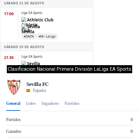
Clasificacion Nacional Primera División LaLiga EA Sports