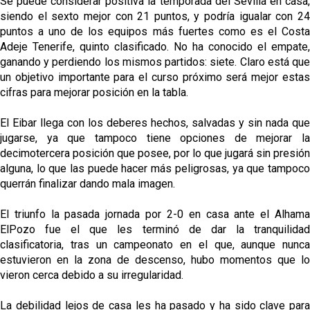
Se puede considerar positiva la temporada del Sevilla en casa,
siendo el sexto mejor con 21 puntos, y podría igualar con 24
puntos a uno de los equipos más fuertes como es el Costa
Adeje Tenerife, quinto clasificado. No ha conocido el empate,
ganando y perdiendo los mismos partidos: siete. Claro está que
un objetivo importante para el curso próximo será mejor estas
cifras para mejorar posición en la tabla.
El Eibar llega con los deberes hechos, salvadas y sin nada que
jugarse, ya que tampoco tiene opciones de mejorar la
decimotercera posición que posee, por lo que jugará sin presión
alguna, lo que las puede hacer más peligrosas, ya que tampoco
querrán finalizar dando mala imagen.
El triunfo la pasada jornada por 2-0 en casa ante el Alhama
ElPozo fue el que les terminó de dar la tranquilidad
clasificatoria, tras un campeonato en el que, aunque nunca
estuvieron en la zona de descenso, hubo momentos que lo
vieron cerca debido a su irregularidad.
La debilidad lejos de casa les ha pasado y ha sido clave para