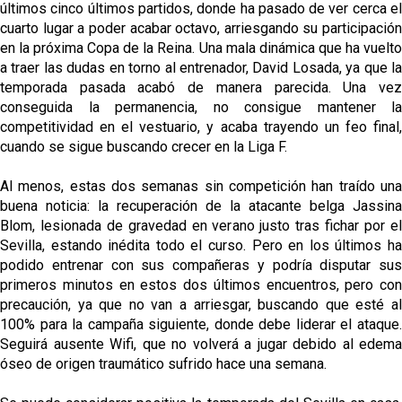
últimos cinco últimos partidos, donde ha pasado de ver cerca el
cuarto lugar a poder acabar octavo, arriesgando su participación
en la próxima Copa de la Reina. Una mala dinámica que ha vuelto
a traer las dudas en torno al entrenador, David Losada, ya que la
temporada pasada acabó de manera parecida. Una vez
conseguida la permanencia, no consigue mantener la
competitividad en el vestuario, y acaba trayendo un feo final,
cuando se sigue buscando crecer en la Liga F.
Al menos, estas dos semanas sin competición han traído una
buena noticia: la recuperación de la atacante belga Jassina
Blom, lesionada de gravedad en verano justo tras fichar por el
Sevilla, estando inédita todo el curso. Pero en los últimos ha
podido entrenar con sus compañeras y podría disputar sus
primeros minutos en estos dos últimos encuentros, pero con
precaución, ya que no van a arriesgar, buscando que esté al
100% para la campaña siguiente, donde debe liderar el ataque.
Seguirá ausente Wifi, que no volverá a jugar debido al
edema
óseo de origen traumático
sufrido hace una semana.