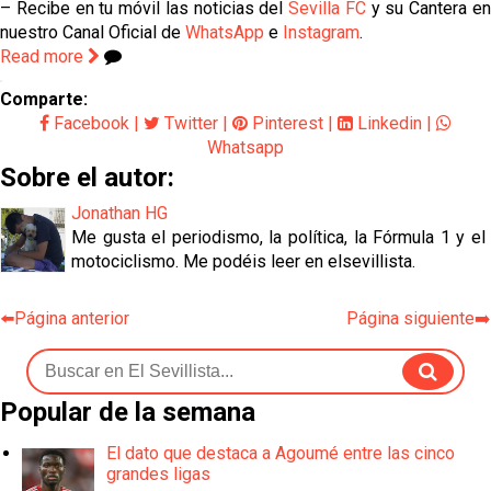
– Recibe en tu móvil las noticias del
Sevilla FC
y su Cantera e
nuestro Canal Oficial de
WhatsApp
e
Instagram
.
Read more
Comparte:
Facebook
|
Twitter
|
Pinterest
|
Linkedin
|
Whatsapp
Sobre el autor:
Jonathan HG
Me gusta el periodismo, la política, la Fórmula 1 y el
motociclismo. Me podéis leer en elsevillista.
⬅️Página anterior
Página siguiente➡️
Popular de la semana
El dato que destaca a Agoumé entre las cinco
grandes ligas