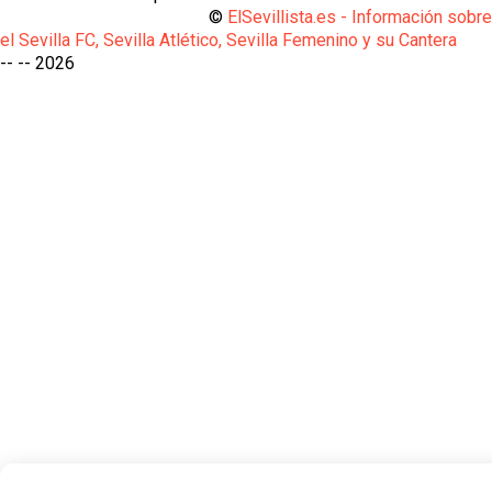
©
ElSevillista.es - Información sobr
el Sevilla FC, Sevilla Atlético, Sevilla Femenino y su Cantera
-- --
2026