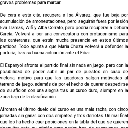
graves problemas para marcar.
De cara a esta cita, recupera a Isa Álvarez, que fue baja por
acumulación de amonestaciones, pero seguirán fuera por lesión
Eva Llamas, Wifi y Alba Cerrato, pero podría recuperar a Débora
García. Volverá a ser una convocatoria con protagonismo para
las canteranas, que están mucha presencia en estos últimos
partidos. Todo apunta a que María Cheza volverá a defender la
portería, tras su buena actuación ante el Eibar.
El Espanyol afronta el partido final sin nada en juego, pero con la
posibilidad de poder subir un par de puestos en caso de
victoria, motivo para que las jugadoras salgan motivadas al
terreno de juego, además de por el hecho de querer despedirse
de su afición con una alegría tras un curso duro, siempre en la
zona baja de la clasificación.
Afrontan el último duelo del curso en una mala racha, con cinco
jornadas sin ganar, con dos empates y tres derrotas. Un mal final
que les ha hecho caer posiciones en la tabla del que se quieren