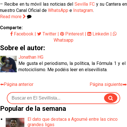
– Recibe en tu móvil las noticias del
Sevilla FC
y su Cantera e
nuestro Canal Oficial de
WhatsApp
e
Instagram
.
Read more
Comparte:
Facebook
|
Twitter
|
Pinterest
|
Linkedin
|
Whatsapp
Sobre el autor:
Jonathan HG
Me gusta el periodismo, la política, la Fórmula 1 y el
motociclismo. Me podéis leer en elsevillista.
⬅️Página anterior
Página siguiente➡️
Popular de la semana
El dato que destaca a Agoumé entre las cinco
grandes ligas