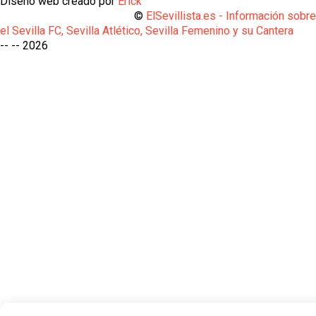
Diseño web creado por
Erick
©
ElSevillista.es - Información sobr
el Sevilla FC, Sevilla Atlético, Sevilla Femenino y su Cantera
-- --
2026