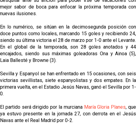
desquitar ante su afición para poder irse de vacaciones con
mejor sabor de boca para enfocar la próxima temporada con
nuevas ilusiones.
En lo numérico, se sitúan en la decimosegunda posición con
doce puntos como locales, marcando 15 goles y recibiendo 24,
siendo su última victoria el 28 de marzo por 1-0 ante el Levante.
En el global de la temporada, son 28 goles anotados y 44
encajados, siendo sus máximas goleadoras Ona y Ainoa (5),
Laia Ballesté y Browne (3).
Sevilla y Espanyol se han enfrentado en 15 ocasiones, con seis
victorias sevillistas, siete espanyolistas y dos empates. En la
primera vuelta, en el Estadio Jesús Navas, ganó el Sevilla por 1-
0.
El partido será dirigido por la murciana
María Gloria Planes
, qu
ya estuvo presente en la jornada 27, con derrota en el Jesús
Navas ante el Real Madrid por 0-2.