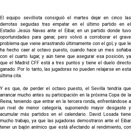
El equipo sevillista consiguió el martes dejar en cinco las
derrotas seguidas tras empatar en el último partido en el
Estadio Jesús Navas ante el Eibar, en un partido donde tuvo
oportunidades para ganar, pero volvió a corroborar el grave
problema que viene arrastrando últimamente con el gol, y que le
ha hecho caer al octavo puesto, cuando hace un mes soñaba
con el cuarto lugar, y aún tiene que asegurar esa posición, ya
que el Madrid CFF está a tres puntos y tiene el duelo directo
ganado. Por lo tanto, las jugadoras no pueden relajarse en esta
última cita.
Y es que, de perder el octavo puesto, el Sevilla tendría que
arrancar mucho antes su participación en la próxima Copa de la
Reina, teniendo que entrar en la tercera ronda, enfrentándose a
un rival de menor categoría, suponiendo mayor desgaste y
acumular más partidos en el calendario. David Losada tiene
mucho trabajo, ya que las jugadoras demostraron ante el Eibar
tener un bajón anímico que está afectando al rendimiento, con