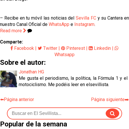
– Recibe en tu móvil las noticias del
Sevilla FC
y su Cantera e
nuestro Canal Oficial de
WhatsApp
e
Instagram
.
Read more
Comparte:
Facebook
|
Twitter
|
Pinterest
|
Linkedin
|
Whatsapp
Sobre el autor:
Jonathan HG
Me gusta el periodismo, la política, la Fórmula 1 y el
motociclismo. Me podéis leer en elsevillista.
⬅️Página anterior
Página siguiente➡️
Popular de la semana