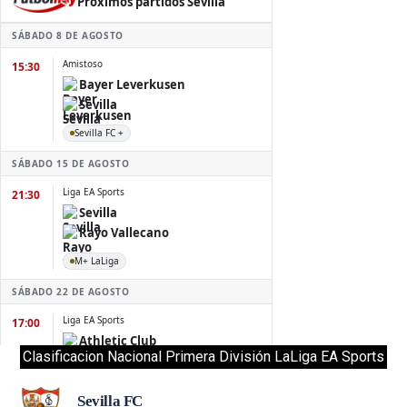
Clasificacion Nacional Primera División LaLiga EA Sports