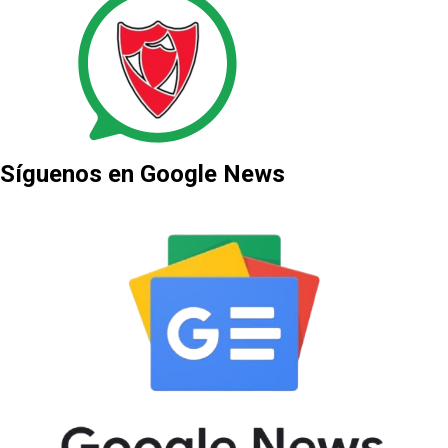
Síguenos en Google News