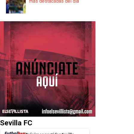
más destacadas del día
Sevilla FC