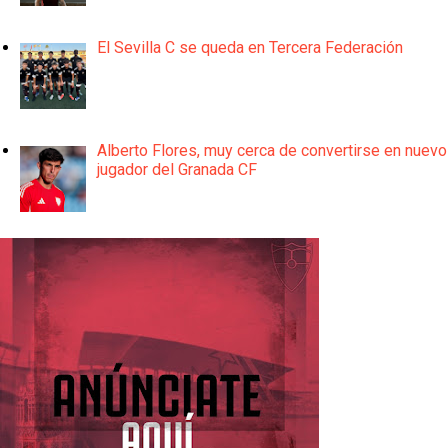
El Sevilla C se queda en Tercera Federación
Alberto Flores, muy cerca de convertirse en nuevo
jugador del Granada CF