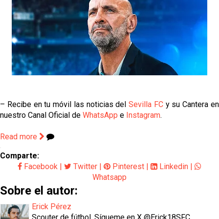
– Recibe en tu móvil las noticias del
Sevilla FC
y su Cantera e
nuestro Canal Oficial de
WhatsApp
e
Instagram
.
Read more
Comparte:
Facebook
|
Twitter
|
Pinterest
|
Linkedin
|
Whatsapp
Sobre el autor:
Erick Pérez
Scouter de fútbol. Sígueme en X @Erick18SFC