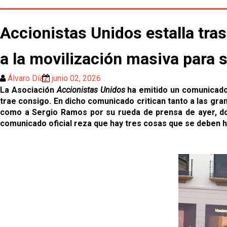
Accionistas Unidos estalla tras
a la movilización masiva para s
Álvaro Díaz
junio 02, 2026
La Asociación
Accionistas Unidos
ha emitido un comunicado 
trae consigo. En dicho comunicado critican tanto a las gra
como a Sergio Ramos por su rueda de prensa de ayer, do
comunicado oficial reza que hay tres cosas que se deben hac