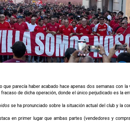
Lo que parecía haber acabado hace apenas dos semanas con la v
l fracaso de dicha operación, donde el único perjudicado es la e
nidos
se ha pronunciado sobre la situación actual del club y la c
staca en primer lugar que ambas partes (vendedores y comprad