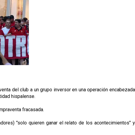
enta del club a un grupo inversor en una operación encabezada
ntidad hispalense.
ompraventa fracasada.
ores) "solo quieren ganar el relato de los acontecimientos" y