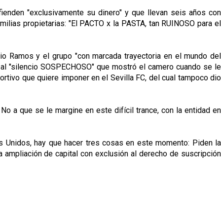
fienden "exclusivamente su dinero" y que llevan seis años con
familias propietarias: "El PACTO x la PASTA, tan RUINOSO para el
gio Ramos y el grupo "con marcada trayectoria en el mundo del
o al "silencio SOSPECHOSO" que mostró el camero cuando se l
portivo que quiere imponer en el Sevilla FC, del cual tampoco dio
 a que se le margine en este difícil trance, con la entidad en
tas Unidos, hay que hacer tres cosas en este momento: Piden la
na ampliación de capital con exclusión al derecho de suscripción