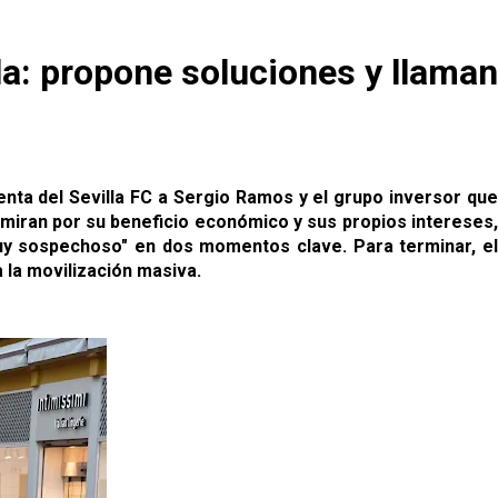
lla: propone soluciones y llaman
enta del Sevilla FC a Sergio Ramos y el grupo inversor qu
o miran por su beneficio económico y sus propios intereses,
uy sospechoso" en dos momentos clave. Para terminar, el
 la movilización masiva.