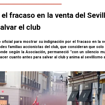
 el fracaso en la venta del Sevi
alvar el club
oficial para mostrar su indignación por el fracaso en la v
ndes familias accionistas del club, que consideran que sol
nde según la Asociación, permaneció "con un silencio m
er cuanto antes para salvar al club y anima al sevillismo a