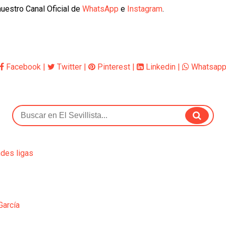
uestro Canal Oficial de
WhatsApp
e
Instagram
.
Facebook
|
Twitter
|
Pinterest
|
Linkedin
|
Whatsap
ndes ligas
García