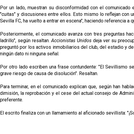
Por un lado, muestran su disconformidad con el comunicado em
"cuitas" y discusiones entre ellos. Esto mismo lo reflejan con 
Sevilla FC, ha vuelto a entrar en escena", haciendo referencia 
Posteriormente, el comunicado avanza con tres preguntas haci
ladrillo", según resaltan.
Accionistas Unidos
deja ver su preocu
preguntó por los activos inmobiliarios del club, del estadio y d
ningún dato ni ninguna señal.
Por otro lado escriben una frase contundente: "El Sevillismo 
grave riesgo de causa de disolución". Resaltan.
Para terminar, en el comunicado explican que, según han habla
dimisión, la reprobación y el cese del actual consejo de Admini
preferente.
El escrito finaliza con un llamamiento al aficionado sevillista: "¡S