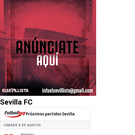
Sevilla FC