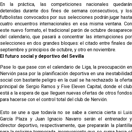
En la práctica, las competiciones nacionales quedarán
detenidas durante dos fines de semana consecutivos, y los
futbolistas convocados por sus selecciones podrán jugar hasta
cuatro encuentros internacionales en esa misma ventana. Con
este nuevo formato, el tradicional parón de octubre desaparece
del calendario, que pasará a concentrar las interrupciones por
selecciones en dos grandes bloques: el citado entre finales de
septiembre y principios de octubre, y otro en noviembre.
El futuro social y deportivo del Sevilla
Pase lo que pase con el calendario de Liga, la preocupación en
Nervión pasa por la planificación deportiva en una inestabilidad
social con bastante peligro en la cual se ha rechazado la oferta
principal de Sergio Ramos y Five Eleven Capital, donde el club
está a la espera de que lleguen nuevas ofertas de otros fondos
para hacerse con el control total del club de Nervión.
Esto se une a que todavía no se sabe a ciencia cierta si Luis
García Plaza y Juan Ignacio Navarro serán el entrenador y
director deportivo, respectivamente, que prepararán la plantilla
para la próxima temporada, inconveniente que se suma hacia el