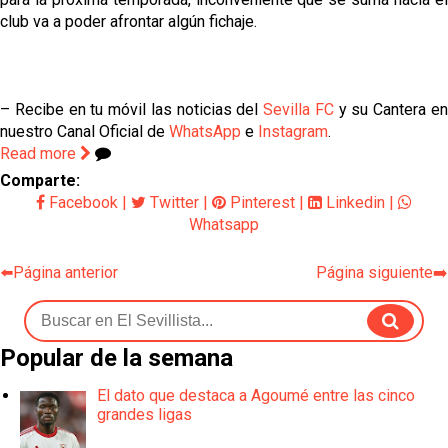
club va a poder afrontar algún fichaje.
– Recibe en tu móvil las noticias del
Sevilla FC
y su Cantera e
nuestro Canal Oficial de
WhatsApp
e
Instagram
.
Read more
Comparte:
Facebook
|
Twitter
|
Pinterest
|
Linkedin
|
Whatsapp
⬅️Página anterior
Página siguiente➡️
Popular de la semana
El dato que destaca a Agoumé entre las cinco
grandes ligas