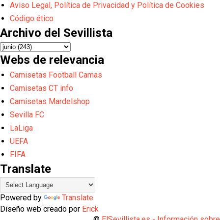
Aviso Legal, Política de Privacidad y Política de Cookies
Código ético
Archivo del Sevillista
Webs de relevancia
Camisetas Football Camas
Camisetas CT info
Camisetas Mardelshop
Sevilla FC
LaLiga
UEFA
FIFA
Translate
Powered by
Translate
Diseño web creado por
Erick
©
ElSevillista.es - Información sobr