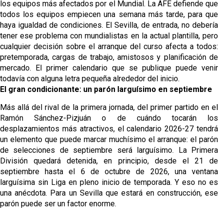
los equipos más afectados por el Mundial. La AFE defiende que
todos los equipos empiecen una semana más tarde, para que
haya igualdad de condiciones. El Sevilla, de entrada, no debería
tener ese problema con mundialistas en la actual plantilla, pero
cualquier decisión sobre el arranque del curso afecta a todos:
pretemporada, cargas de trabajo, amistosos y planificación de
mercado. El primer calendario que se publique puede venir
todavía con alguna letra pequeña alrededor del inicio.
El gran condicionante: un parón larguísimo en septiembre
Más allá del rival de la primera jornada, del primer partido en el
Ramón Sánchez-Pizjuán o de cuándo tocarán los
desplazamientos más atractivos, el calendario 2026-27 tendrá
un elemento que puede marcar muchísimo el arranque: el parón
de selecciones de septiembre será larguísimo. La Primera
División quedará detenida, en principio, desde el 21 de
septiembre hasta el 6 de octubre de 2026, una ventana
larguísima sin Liga en pleno inicio de temporada. Y eso no es
una anécdota. Para un Sevilla que estará en construcción, ese
parón puede ser un factor enorme.