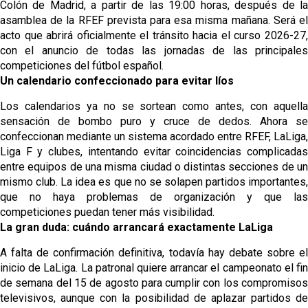
Colón de Madrid, a partir de las 19:00 horas, después de la
asamblea de la RFEF prevista para esa misma mañana. Será el
acto que abrirá oficialmente el tránsito hacia el curso 2026-27,
con el anuncio de todas las jornadas de las principales
competiciones del fútbol español.
Un calendario confeccionado para evitar líos
Los calendarios ya no se sortean como antes, con aquella
sensación de bombo puro y cruce de dedos. Ahora se
confeccionan mediante un sistema acordado entre RFEF, LaLiga,
Liga F y clubes, intentando evitar coincidencias complicadas
entre equipos de una misma ciudad o distintas secciones de un
mismo club. La idea es que no se solapen partidos importantes,
que no haya problemas de organización y que las
competiciones puedan tener más visibilidad.
La gran duda: cuándo arrancará exactamente LaLiga
A falta de confirmación definitiva, todavía hay debate sobre el
inicio de LaLiga. La patronal quiere arrancar el campeonato el fin
de semana del 15 de agosto para cumplir con los compromisos
televisivos, aunque con la posibilidad de aplazar partidos de