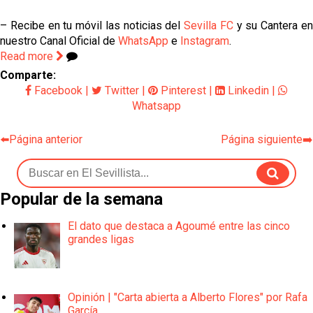
– Recibe en tu móvil las noticias del
Sevilla FC
y su Cantera e
nuestro Canal Oficial de
WhatsApp
e
Instagram
.
Read more
Comparte:
Facebook
|
Twitter
|
Pinterest
|
Linkedin
|
Whatsapp
⬅️Página anterior
Página siguiente➡️
Popular de la semana
El dato que destaca a Agoumé entre las cinco
grandes ligas
Opinión | "Carta abierta a Alberto Flores" por Rafa
García