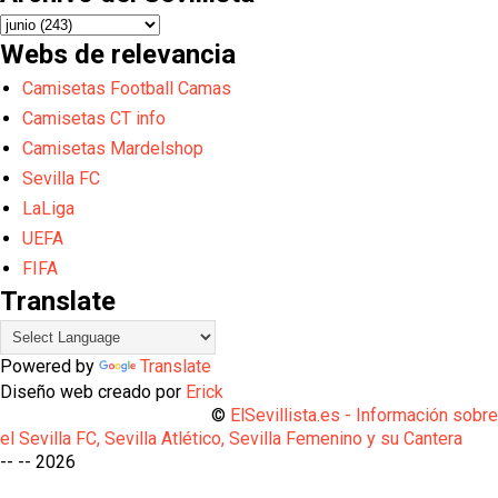
Webs de relevancia
Camisetas Football Camas
Camisetas CT info
Camisetas Mardelshop
Sevilla FC
LaLiga
UEFA
FIFA
Translate
Powered by
Translate
Diseño web creado por
Erick
©
ElSevillista.es - Información sobr
el Sevilla FC, Sevilla Atlético, Sevilla Femenino y su Cantera
-- --
2026