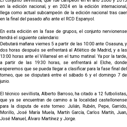
El conjunto sevillista, que fue campeón en el año 2006 y 2015
en la edición nacional, y en 2024 en la edición internacional,
llega como actual subcampeón de la edición nacional tras caer
en la final del pasado año ante el RCD Espanyol.
En esta edición en la fase de grupos, el conjunto nervionense
tendrá el siguiente calendario:
Debutará mañana viernes 5 a partir de las 10:00 ante Osasuna, y
dos horas después se enfrentará al Atlético de Madrid, y a las
13:00 horas ante el Villarreal en el turno matinal. Ya por la tarde,
a partir de las 19:30 horas, se enfrentará al Elche, donde
esperemos que se pueda llegar a clasificar para la fase final del
torneo, que se disputará entre el sábado 6 y el domingo 7 de
junio.
El técnico sevillista, Alberto Barroso, ha citado a 12 futbolistas,
que ya se encuentran de camino a la localidad castellonense
para la disputa de este torneo: Julián, Rubén, Pepe, Garrido,
Morillo, José María Muela, Martín García, Carlos Martín, Juan,
José Manuel, Álvaro Martínez y Jorge.