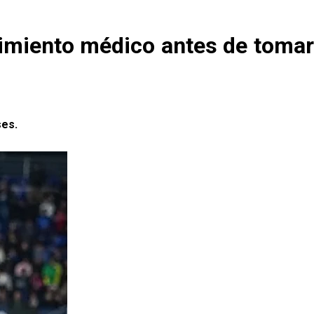
cimiento médico antes de tomar
ses.