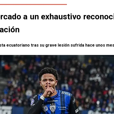
Mercado a un exhaustivo recono
ración
lista ecuatoriano tras su grave lesión sufrida hace unos me