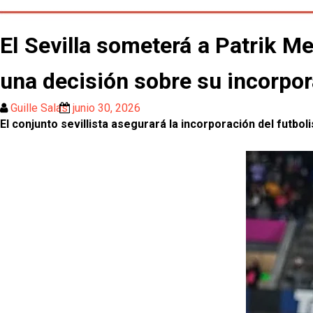
El Sevilla someterá a Patrik 
una decisión sobre su incorpo
Guille Salas
junio 30, 2026
El conjunto sevillista asegurará la incorporación del futbo