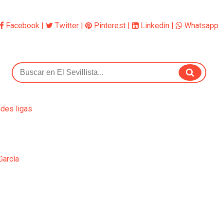
Facebook
|
Twitter
|
Pinterest
|
Linkedin
|
Whatsap
ndes ligas
García