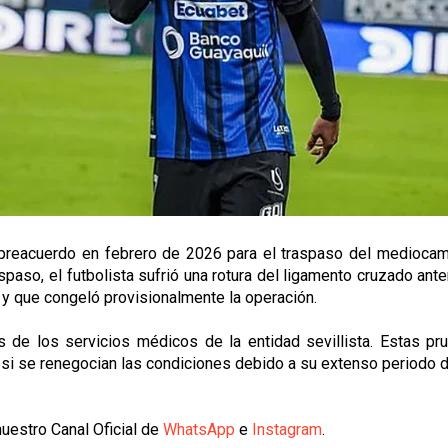
n preacuerdo en febrero de 2026 para el traspaso del mediocam
aso, el futbolista sufrió una rotura del ligamento cruzado anter
 y que congeló provisionalmente la operación.
s de los servicios médicos de la entidad sevillista. Estas pr
o si se renegocian las condiciones debido a su extenso periodo d
uestro Canal Oficial de
WhatsApp
e
Instagram
.