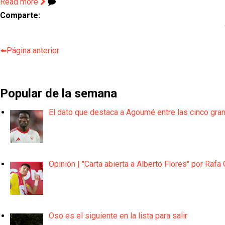
Read more
Comparte:
⬅️Página anterior
Popular de la semana
El dato que destaca a Agoumé entre las cinco gra
Opinión | "Carta abierta a Alberto Flores" por Rafa 
Oso es el siguiente en la lista para salir