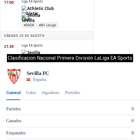
Clasificacion Nacional Primera División LaLiga EA Sports