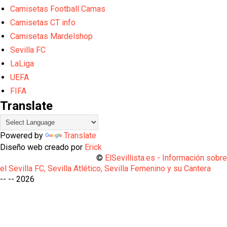
Camisetas Football Camas
Camisetas CT info
Camisetas Mardelshop
Sevilla FC
LaLiga
UEFA
FIFA
Translate
Powered by
Translate
Diseño web creado por
Erick
©
ElSevillista.es - Información sobr
el Sevilla FC, Sevilla Atlético, Sevilla Femenino y su Cantera
-- --
2026