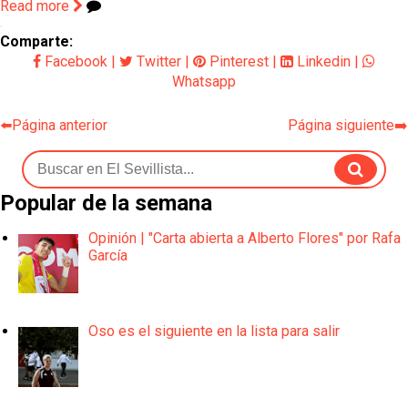
Read more
Comparte:
Facebook
|
Twitter
|
Pinterest
|
Linkedin
|
Whatsapp
⬅️Página anterior
Página siguiente➡️
Popular de la semana
Opinión | "Carta abierta a Alberto Flores" por Rafa
García
Oso es el siguiente en la lista para salir