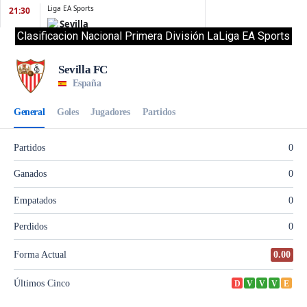
Clasificacion Nacional Primera División LaLiga EA Sports