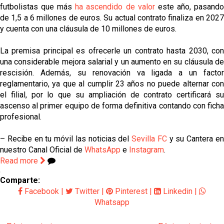
futbolistas que más
ha ascendido de valor
este año, pasand
de 1,5 a 6 millones de euros. Su actual contrato finaliza en 2027
y cuenta con una cláusula de 10 millones de euros.
La premisa principal es ofrecerle un contrato hasta 2030, con
una considerable mejora salarial y un aumento en su cláusula de
rescisión. Además, su renovación va ligada a un factor
reglamentario, ya que al cumplir 23 años no puede alternar con
el filial, por lo que su ampliación de contrato certificará su
ascenso al primer equipo de forma definitiva contando con ficha
profesional.
– Recibe en tu móvil las noticias del
Sevilla FC
y su Cantera e
nuestro Canal Oficial de
WhatsApp
e
Instagram
.
Read more
Comparte:
Facebook
|
Twitter
|
Pinterest
|
Linkedin
|
Whatsapp