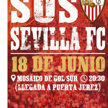
Oso es el siguiente en la lista para salir
Banquillos confirmados: así queda la cantera del
Sevilla Femenino para la 2026/27
Celta y Rayo agitan el mercado de La Liga
Previa | El Sevilla FC cierra la pretemporada con el
exigente choque ante el Bayer Leverkusen