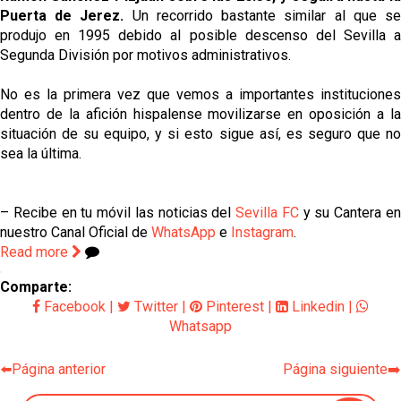
Puerta de Jerez.
Un recorrido bastante similar al que s
produjo en 1995 debido al posible descenso del Sevilla a
Segunda División por motivos administrativos.
No es la primera vez que vemos a importantes instituciones
dentro de la afición hispalense movilizarse en oposición a la
situación de su equipo, y si esto sigue así, es seguro que no
sea la última.
– Recibe en tu móvil las noticias del
Sevilla FC
y su Cantera e
nuestro Canal Oficial de
WhatsApp
e
Instagram
.
Read more
Comparte:
Facebook
|
Twitter
|
Pinterest
|
Linkedin
|
Whatsapp
⬅️Página anterior
Página siguiente➡️