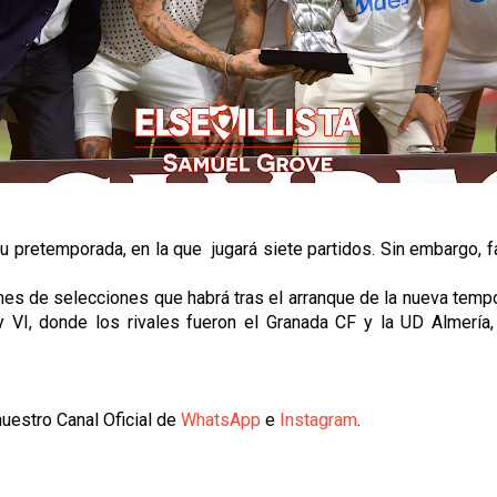
su pretemporada, en la que jugará siete partidos. Sin embargo, fa
ones de selecciones que habrá tras el arranque de la nueva tempo
I y VI, donde los rivales fueron el Granada CF y la UD Almerí
uestro Canal Oficial de
WhatsApp
e
Instagram
.