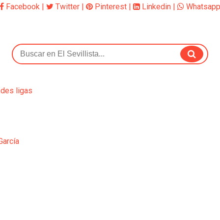
Facebook
|
Twitter
|
Pinterest
|
Linkedin
|
Whatsap
ndes ligas
García