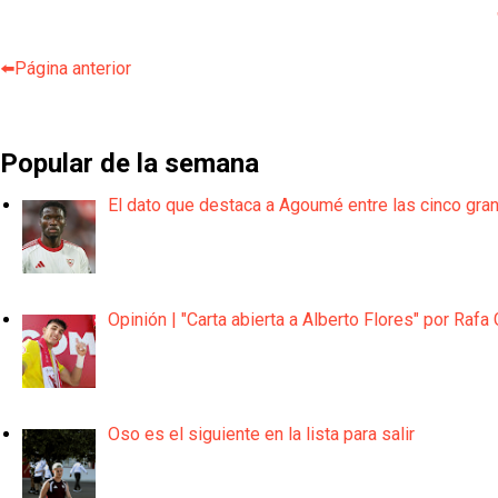
⬅️Página anterior
Popular de la semana
El dato que destaca a Agoumé entre las cinco gra
Opinión | "Carta abierta a Alberto Flores" por Rafa 
Oso es el siguiente en la lista para salir