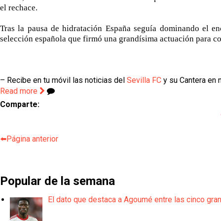
el rechace.
Tras la pausa de hidratación España seguía dominando el en
selección española que firmó una grandísima actuación para con
– Recibe en tu móvil las noticias del
Sevilla FC
y su Cantera en n
Read more
Comparte:
⬅️Página anterior
Popular de la semana
El dato que destaca a Agoumé entre las cinco gra