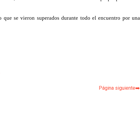
o que se vieron superados durante todo el encuentro por una
p
Página siguiente➡️