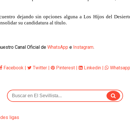
cuentro dejando sin opciones alguna a Los Hijos del Desiert
solidar su candidatura al título.
uestro Canal Oficial de
WhatsApp
e
Instagram
.
Facebook
|
Twitter
|
Pinterest
|
Linkedin
|
Whatsap
ndes ligas