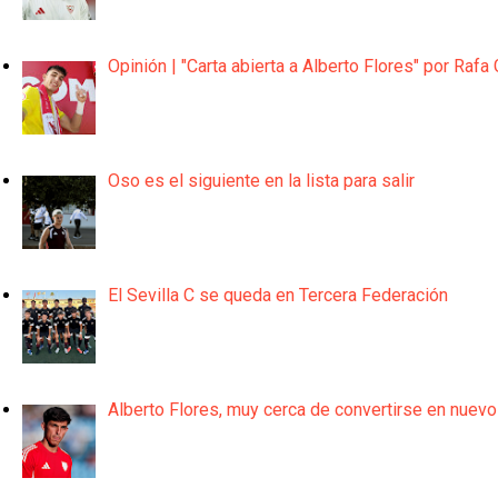
Opinión | "Carta abierta a Alberto Flores" por Rafa 
Oso es el siguiente en la lista para salir
El Sevilla C se queda en Tercera Federación
Alberto Flores, muy cerca de convertirse en nuevo