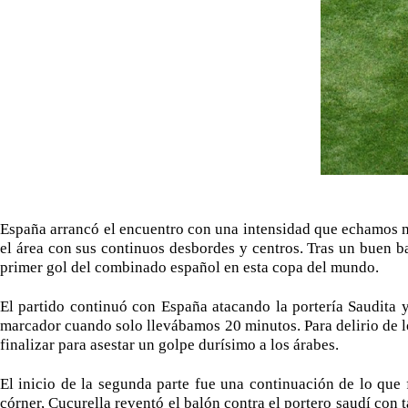
España arrancó el encuentro con una intensidad que echamos m
el área con sus continuos desbordes y centros. Tras un buen 
primer gol del combinado español en esta copa del mundo.
El partido continuó con España atacando la portería Saudita y
marcador cuando solo llevábamos 20 minutos. Para delirio de lo
finalizar para asestar un golpe durísimo a los árabes.
El inicio de la segunda parte fue una continuación de lo qu
córner, Cucurella reventó el balón contra el portero saudí con 