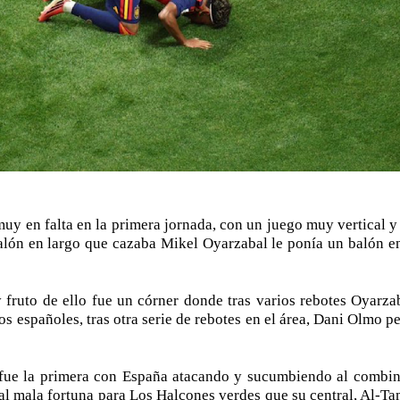
uy en falta en la primera jornada, con un juego muy vertical 
balón en largo que cazaba Mikel Oyarzabal le ponía un balón e
 fruto de ello fue un córner donde tras varios rebotes Oyarza
s españoles, tras otra serie de rebotes en el área, Dani Olmo 
e fue la primera con España atacando y sucumbiendo al combin
tal mala fortuna para Los Halcones verdes que su central, Al-Ta