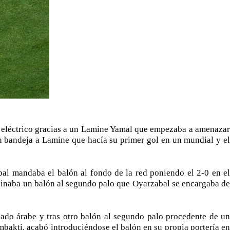
y eléctrico gracias a un Lamine Yamal que empezaba a amenazar
n bandeja a Lamine que hacía su primer gol en un mundial y el
bal mandaba el balón al fondo de la red poniendo el 2-0 en el
peinaba un balón al segundo palo que Oyarzabal se encargaba de
ado árabe y tras otro balón al segundo palo procedente de un
mbakti, acabó introduciéndose el balón en su propia portería en