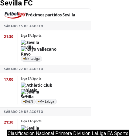
Sevilla FC
Clasificacion Nacional Primera División LaLiga EA Sports