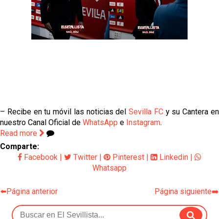
– Recibe en tu móvil las noticias del
Sevilla FC
y su Cantera e
nuestro Canal Oficial de
WhatsApp
e
Instagram
.
Read more
Comparte:
Facebook
|
Twitter
|
Pinterest
|
Linkedin
|
Whatsapp
⬅️Página anterior
Página siguiente➡️