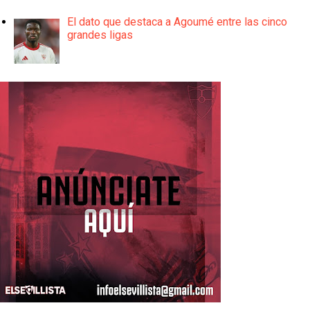
El dato que destaca a Agoumé entre las cinco
grandes ligas