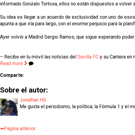
informado Gonzalo Tortosa, ellos no están dispuestos a volver a
Su idea es llegar a un acuerdo de exclusividad con uno de esos f
apunta a que iría para largo, con el enorme perjuicio para la plan
Ayer volvió a Madrid Sergio Ramos, que sigue esperando poder r
– Recibe en tu móvil las noticias del
Sevilla FC
y su Cantera en n
Read more
Comparte:
Sobre el autor:
Jonathan HG
Me gusta el periodismo, la política, la Fórmula 1 y el m
⬅️Página anterior