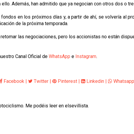
 ello. Además, han admitido que ya negocian con otros dos o tres
ondos en los próximos días y, a partir de ahí, se volvería al pr
ificación de la próxima temporada.
etomar las negociaciones, pero los accionistas no están dispue
uestro Canal Oficial de
WhatsApp
e
Instagram
.
Facebook
|
Twitter
|
Pinterest
|
Linkedin
|
Whatsap
otociclismo. Me podéis leer en elsevillista.