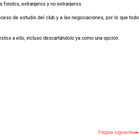
 fondos, extranjeros y no extranjeros.
oceso de estudio del club y a las negociaciones, por lo que todo
stos a ello, incluso descartándolo ya como una opción.
p
Página siguiente➡️