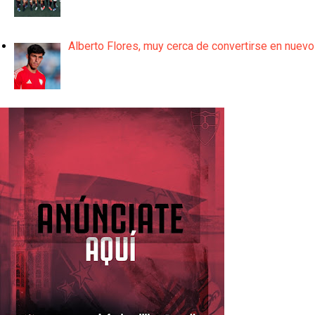
Alberto Flores, muy cerca de convertirse en nuevo