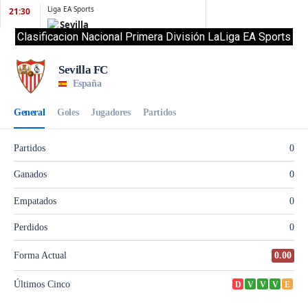
Clasificacion Nacional Primera División LaLiga EA Sports