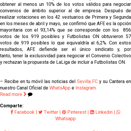
obtener al menos un 10% de los votos válidos para negociar
convenios de ámbito superior al de empresa. Después de
realizar votaciones en los 42 vestuarios de Primera y Segunda
en los meses de abril y mayo, se confirmó que AFE es la opción
mayoritaria con el 93,14% que se corresponde con los 856
votos de los 919 posibles y Futbolistas ON obtuvieron 57
votos de 919 posibles lo que equivaldría al 6,2%. Con estos
resultados, AFE defiende ser el único sindicato y, por
tanto, tener la exclusividad para negociar el Convenio Colectivo
y rechazan la propuesta de LaLiga de incluir a Futbolistas ON.
– Recibe en tu móvil las noticias del
Sevilla FC
y su Cantera e
nuestro Canal Oficial de
WhatsApp
e
Instagram
.
Read more
Comparte:
Facebook
|
Twitter
|
Pinterest
|
Linkedin
|
Whatsapp