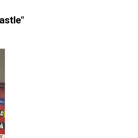
astle"