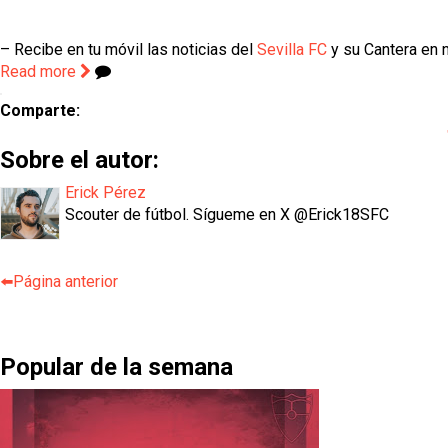
– Recibe en tu móvil las noticias del
Sevilla FC
y su Cantera en n
Read more
Comparte:
Sobre el autor:
Erick Pérez
Scouter de fútbol. Sígueme en X @Erick18SFC
⬅️Página anterior
Popular de la semana