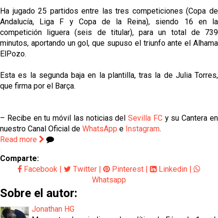
Ha jugado 25 partidos entre las tres competiciones (Copa de
Andalucía, Liga F y Copa de la Reina), siendo 16 en la
competición liguera (seis de titular), para un total de 739
minutos, aportando un gol, que supuso el triunfo ante el Alhama
ElPozo.
Esta es la segunda baja en la plantilla, tras la de Julia Torres,
que firma por el Barça.
– Recibe en tu móvil las noticias del
Sevilla FC
y su Cantera e
nuestro Canal Oficial de
WhatsApp
e
Instagram
.
Read more
Comparte:
Facebook
|
Twitter
|
Pinterest
|
Linkedin
|
Whatsapp
Sobre el autor:
Jonathan HG