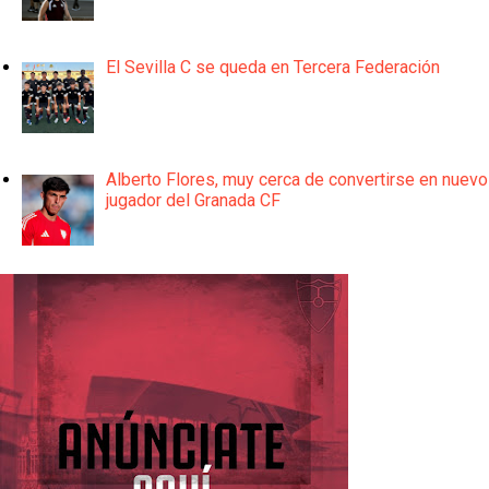
El Sevilla C se queda en Tercera Federación
Alberto Flores, muy cerca de convertirse en nuevo
jugador del Granada CF