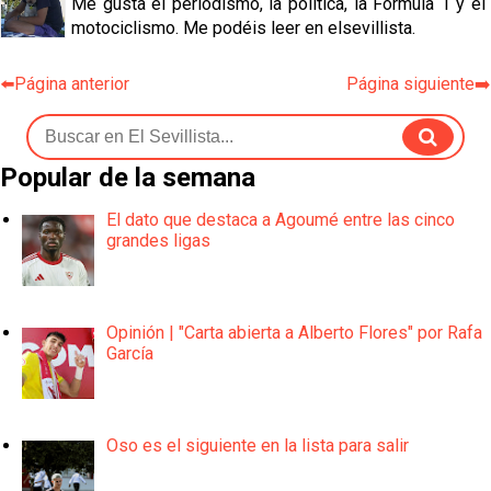
Me gusta el periodismo, la política, la Fórmula 1 y el
motociclismo. Me podéis leer en elsevillista.
⬅️Página anterior
Página siguiente➡️
Popular de la semana
El dato que destaca a Agoumé entre las cinco
grandes ligas
Opinión | "Carta abierta a Alberto Flores" por Rafa
García
Oso es el siguiente en la lista para salir