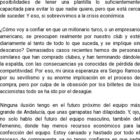
posibilidades de tener una plantilla lo suficientemente
capacitada para evitar lo que nadie quiere, pero que está cerca
de suceder. Y eso, si sobrevivimos a la crisis económica.
¿Cómo voy a confiar en que un millonario turco, o un empresario
americano, se preocupen realmente por nuestro club y esté
diariamente al tanto de todo lo que suceda, y se implique sin
descanso? Demasiados casos recientes hemos de personas
similares que han comprado clubes, y han terminando dándole
la espalda, con las consecuencias ya conocidas de pérdida de
competitividad. Por eso, mi única esperanza era Sergio Ramos
por su sevillismo y su enorme implicación en el proceso de
compra, pero por culpa de la obsesión por los billetes de los
accionistas todo se ha ido por el desagüe.
Ninguna ilusión tengo en el futuro próximo del equipo más
grande de Andalucía, que unas garrapatas han dilapidado. Y, ojo,
no solo hablo del futuro del equipo masculino, también del
femenino, donde hay menos recursos económicos para la
confección del equipo. Estoy cansado y hastiado por todo el
proceso de compraventa, ya no tengo confianza en que nada