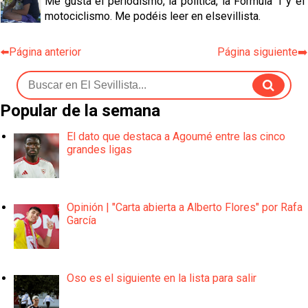
Me gusta el periodismo, la política, la Fórmula 1 y el
motociclismo. Me podéis leer en elsevillista.
⬅️Página anterior
Página siguiente➡️
Popular de la semana
El dato que destaca a Agoumé entre las cinco
grandes ligas
Opinión | "Carta abierta a Alberto Flores" por Rafa
García
Oso es el siguiente en la lista para salir