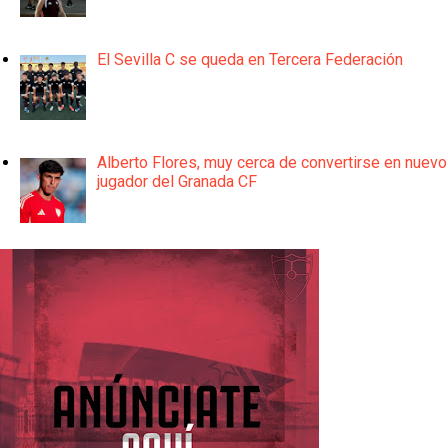
El Sevilla C se queda en Tercera Federación
Alberto Flores, muy cerca de convertirse en nuevo
jugador del Granada CF