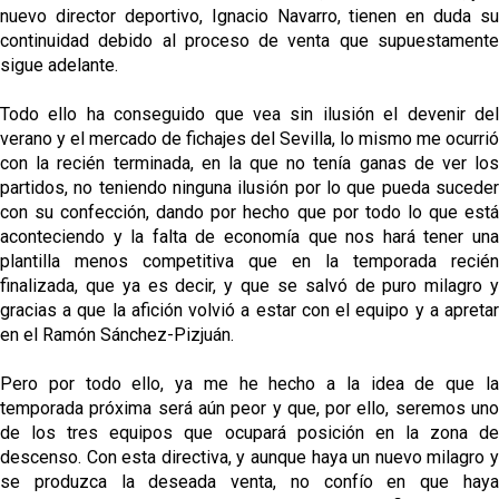
nuevo director deportivo, Ignacio Navarro, tienen en duda su
continuidad debido al proceso de venta que supuestamente
sigue adelante.
Todo ello ha conseguido que vea sin ilusión el devenir del
verano y el mercado de fichajes del Sevilla, lo mismo me ocurrió
con la recién terminada, en la que no tenía ganas de ver los
partidos, no teniendo ninguna ilusión por lo que pueda suceder
con su confección, dando por hecho que por todo lo que está
aconteciendo y la falta de economía que nos hará tener una
plantilla menos competitiva que en la temporada recién
finalizada, que ya es decir, y que se salvó de puro milagro y
gracias a que la afición volvió a estar con el equipo y a apretar
en el Ramón Sánchez-Pizjuán.
Pero por todo ello, ya me he hecho a la idea de que la
temporada próxima será aún peor y que, por ello, seremos uno
de los tres equipos que ocupará posición en la zona de
descenso. Con esta directiva, y aunque haya un nuevo milagro y
se produzca la deseada venta, no confío en que haya