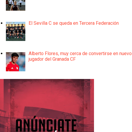
El Sevilla C se queda en Tercera Federación
Alberto Flores, muy cerca de convertirse en nuevo
jugador del Granada CF