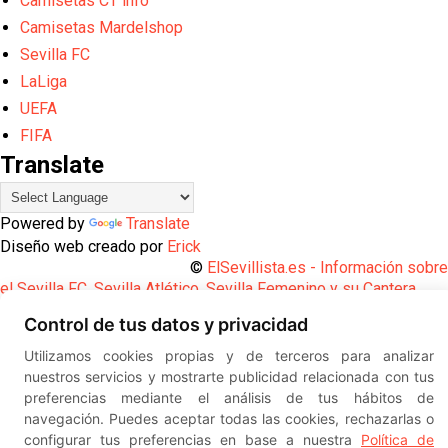
Camisetas CT info
Camisetas Mardelshop
Sevilla FC
LaLiga
UEFA
FIFA
Translate
Powered by
Translate
Diseño web creado por
Erick
©
ElSevillista.es - Información sobr
el Sevilla FC, Sevilla Atlético, Sevilla Femenino y su Cantera
-- --
2026
Control de tus datos y privacidad
Utilizamos cookies propias y de terceros para analizar
nuestros servicios y mostrarte publicidad relacionada con tus
preferencias mediante el análisis de tus hábitos de
navegación. Puedes aceptar todas las cookies, rechazarlas o
configurar tus preferencias en base a nuestra
Política de