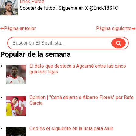
Erick Pérez
Scouter de fútbol. Sígueme en X @Erick18SFC
⬅️Página anterior
Página siguiente➡️
Popular de la semana
El dato que destaca a Agoumé entre las cinco
grandes ligas
Opinión | "Carta abierta a Alberto Flores" por Rafa
García
Oso es el siguiente en la lista para salir