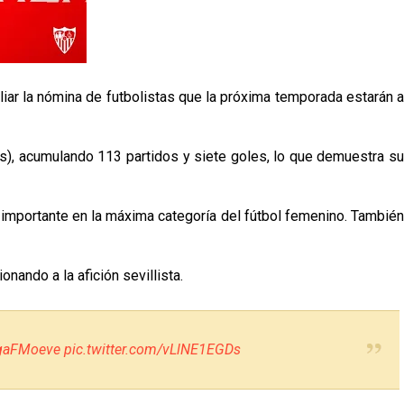
liar la nómina de futbolistas que la próxima temporada estarán a
es), acumulando 113 partidos y siete goles, lo que demuestra su
a importante en la máxima categoría del fútbol femenino. También
onando a la afición sevillista.
gaFMoeve
pic.twitter.com/vLlNE1EGDs