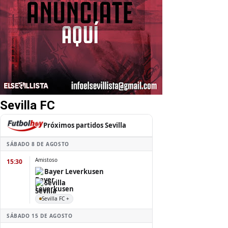
Sevilla FC