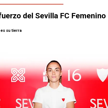
efuerzo del Sevilla FC Femenino
 es su tierra