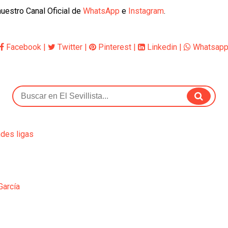
uestro Canal Oficial de
WhatsApp
e
Instagram
.
Facebook
|
Twitter
|
Pinterest
|
Linkedin
|
Whatsap
ndes ligas
García