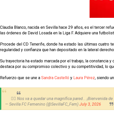
Claudia Blanco, nacida en Sevilla hace 29 años, es el tercer ref
las órdenes de David Losada en la Liga F. Adquiere una futbolist
Procede del CD Tenerife, donde ha estado las últimas cuatro te
regularidad y confianza que han depositado en la lateral derech
Su trayectoria ha estado marcada por el trabajo, la constancia y
destaca por su compromiso colectivo y su competitividad, lo q
Refuerzo que se une a
Sandra Castelló
y
Laura Pérez
, siendo un
🕵🏻 Nos va a quedar una magnífica pared... ¡Bienvenida de v
— Sevilla FC Femenino (@SevillaFC_Fem)
July 3, 2026