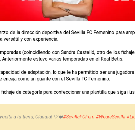
uerzo de la dirección deportiva del Sevilla FC Femenino para amp
a versátil y con experiencia.
mporadas (coincidiendo con Sandra Castelló, otro de los fichaj
o. Anteriormente estuvo varias temporadas en el Real Betis.
 capacidad de adaptación, lo que le ha permitido ser una jugador
ue encaja como un guante con el Sevilla FC Femenino.
 fichaje de categoría para confeccionar una plantilla que siga ilusi
uelta a tu tierra, Claudia! 🤍❤️
#SevillaFCFem
#WeareSevilla
#Li