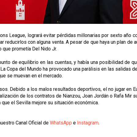
pions League, logrará evitar pérdidas millonarias por sexto año 
ar reducirlos con alguna venta. A pesar de que haya un plan de a
o que prometía Del Nido Jr.
unto de equilibrio en las cuentas, y había una posibilidad de q
io. La Copa del Mundo ha provocado una parálisis en las salidas
que se muevan en el mercado.
esos. Debido a los malos resultados deportivos, el no jugar en 
nalización de los contratos de Nianzou, Joan Jordán o Rafa Mir su
 que el Sevilla mejore su situación económica.
uestro Canal Oficial de
WhatsApp
e
Instagram
.