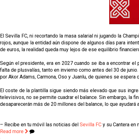
El Sevilla FC, ni recortando la masa salarial ni jugando la Cham
rojos, aunque la entidad aún dispone de algunos días para intent
de euros, la realidad queda muy lejos de ese equilibrio financier
Según el presidente, era en 2027 cuando se iba a encontrar el p
falta de plusvalías, tanto en invierno como antes del 30 de jun
por Akor Adams, Carmona, Oso y Juanlu, de quienes se espera 
El coste de la plantilla sigue siendo más elevado que sus ingr
televisivos, no se permite cuadrar el balance. Sin embargo, la fi
desaparecerán más de 20 millones del balance, lo que ayudará a
– Recibe en tu móvil las noticias del
Sevilla FC
y su Cantera en n
Read more