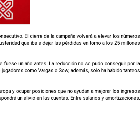
consecutivo. El cierre de la campaña volverá a elevar los números
usteridad que iba a dejar las pérdidas en torno a los 25 millones
ue fuese un año antes. La reducción no se pudo conseguir por la
 de jugadores como Vargas o Sow; además, solo ha habido tanteos
Europa y ocupar posiciones que no ayudan a mejorar los ingresos
pondrá un alivio en las cuentas. Entre salarios y amortizaciones,