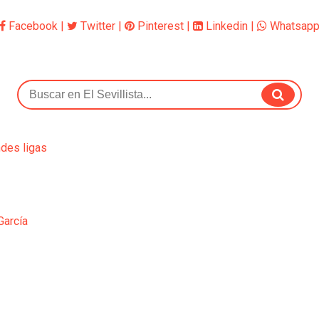
Facebook
|
Twitter
|
Pinterest
|
Linkedin
|
Whatsap
ndes ligas
García