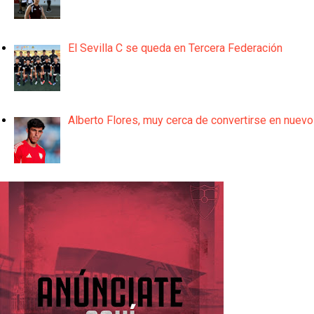
El Sevilla C se queda en Tercera Federación
Alberto Flores, muy cerca de convertirse en nuevo