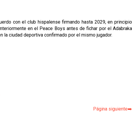
cuerdo con el club hispalense firmando hasta 2029, en principio
gó anteriormente en el Peace Boys antes de fichar por el Adabraka
 la ciudad deportiva confirmado por el mismo jugador.
p
Página siguiente➡️