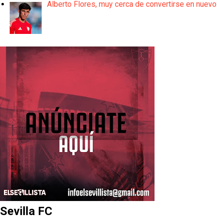
Alberto Flores, muy cerca de convertirse en nuevo
Sevilla FC