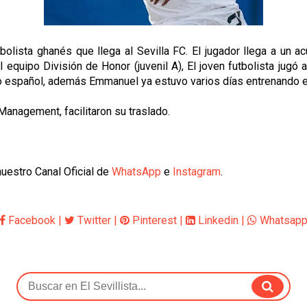
bolista ghanés que llega al Sevilla FC. El jugador llega a un a
 el equipo División de Honor (juvenil A), El joven futbolista ju
o español, además Emmanuel ya estuvo varios días entrenando en
Management, facilitaron su traslado.
uestro Canal Oficial de
WhatsApp
e
Instagram
.
Facebook
|
Twitter
|
Pinterest
|
Linkedin
|
Whatsap