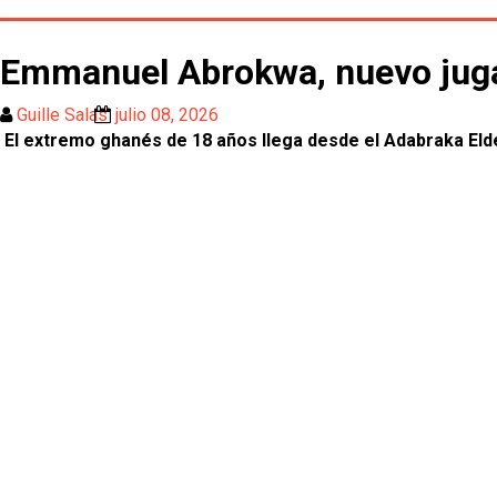
Emmanuel Abrokwa, nuevo jugad
Guille Salas
julio 08, 2026
El extremo ghanés de 18 años llega desde el Adabraka Elder