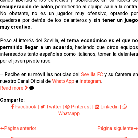
recuperación de balón
, permitiendo al equipo salir a la contra
No obstante, no es un jugador muy ofensivo, optando por
quedarse por detrás de los delanteros y
sin tener un jueg
muy creativo.
Pese al interés del Sevilla,
el tema económico es el que n
permitido llegar a un acuerdo
, haciendo que otros equipos
interesados tanto españoles como italianos, tomen la delantera
por el joven pivote ruso.
– Recibe en tu móvil las noticias del
Sevilla FC
y su Cantera e
nuestro Canal Oficial de
WhatsApp
e
Instagram
.
Read more
Comparte:
Facebook
|
Twitter
|
Pinterest
|
Linkedin
|
Whatsapp
⬅️Página anterior
Página siguiente➡️