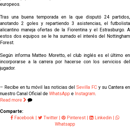
europeos.
Tras una buena temporada en la que disputó 24 partidos,
anotando 2 goles y repartiendo 3 asistencias, el futbolista
alicantino maneja ofertas de la Fiorentina y el Estrasburgo. A
estos dos equipos se le ha sumado el interés del Nottingham
Forest.
Según informa Matteo Moretto, el club inglés es el último en
incorporarse a la carrera por hacerse con los servicios del
jugador.
– Recibe en tu móvil las noticias del
Sevilla FC
y su Cantera e
nuestro Canal Oficial de
WhatsApp
e
Instagram
.
Read more
Comparte:
Facebook
|
Twitter
|
Pinterest
|
Linkedin
|
Whatsapp