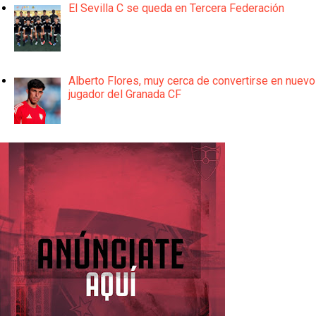
El Sevilla C se queda en Tercera Federación
Alberto Flores, muy cerca de convertirse en nuevo
jugador del Granada CF