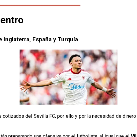
entro
e Inglaterra, España y Turquía
otizados del Sevilla FC, por ello y por la necesidad de dinero 
stán preparando una ofensiva por el futbolista, al igual que el
Vi