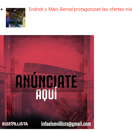
Endrick y Marc Bernal protagonizan las ofertas m