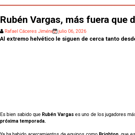
Rubén Vargas, más fuera que d
Rafael Cáceres Jiménez
julio 06, 2026
Al extremo helvético le siguen de cerca tanto desd
Es bien sabido que
Rubén Vargas
es uno de los jugadores más c
próxima temporada.
Ya ha habido acercamientos de equipos como
Brighton
, que e