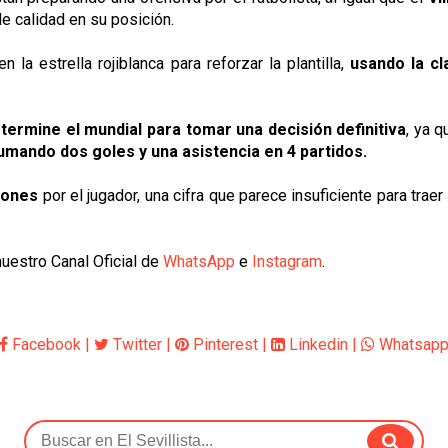
de calidad en su posición.
la estrella rojiblanca para reforzar la plantilla,
usando la cla
termine el mundial para tomar una decisión definitiva
, ya 
umando dos goles y una asistencia en 4 partidos.
llones
por el jugador, una cifra que parece insuficiente para tra
uestro Canal Oficial de
WhatsApp
e
Instagram
.
Facebook
|
Twitter
|
Pinterest
|
Linkedin
|
Whatsap