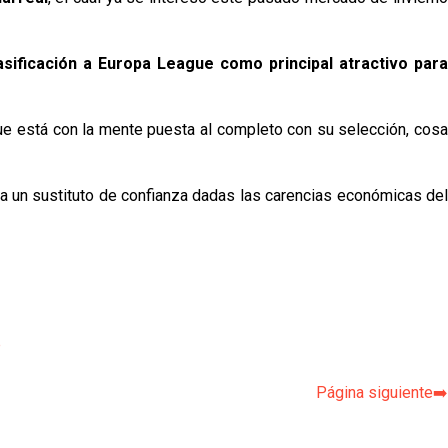
sificación a Europa League como principal atractivo par
que está con la mente puesta al completo con su selección, cosa
er a un sustituto de confianza dadas las carencias económicas de
p
Página siguiente➡️