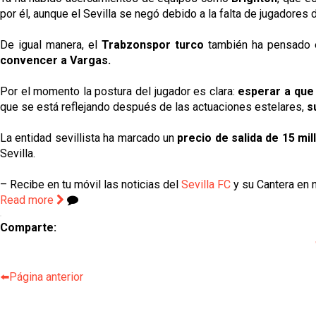
por él, aunque el Sevilla se negó debido a la falta de jugadores 
De igual manera, el
Trabzonspor turco
también ha pensado en 
convencer a Vargas.
Por el momento la postura del jugador es clara:
esperar a que 
que se está reflejando después de las actuaciones estelares,
s
La entidad sevillista ha marcado un
precio de salida de 15 mi
Sevilla.
– Recibe en tu móvil las noticias del
Sevilla FC
y su Cantera en n
Read more
Comparte:
⬅️Página anterior