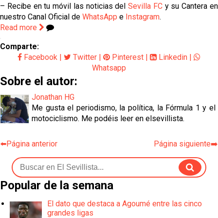
– Recibe en tu móvil las noticias del
Sevilla FC
y su Cantera e
nuestro Canal Oficial de
WhatsApp
e
Instagram
.
Read more
Comparte:
Facebook
|
Twitter
|
Pinterest
|
Linkedin
|
Whatsapp
Sobre el autor:
Jonathan HG
Me gusta el periodismo, la política, la Fórmula 1 y el
motociclismo. Me podéis leer en elsevillista.
⬅️Página anterior
Página siguiente➡️
Popular de la semana
El dato que destaca a Agoumé entre las cinco
grandes ligas