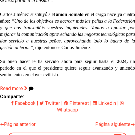
se incorporan a la misma”.
Carlos Jiménez sustituyó a
Ramón Somalo
en el cargo hace ya cuatr
años:
“Uno de los objetivos es acercar más las peñas a la Federación
y que nos transmitáis vuestras inquietudes. Vamos a apostar por
mejorar la comunicación aprovechando las mejoras tecnológicas para
dar servicio a nuestras peñas, aprovechando todo lo bueno de la
gestión anterior”,
dijo entonces Carlos Jiménez.
Su buen hacer le ha servido ahora para seguir hasta el
2024,
un
periodo en el que el presidente quiere seguir avanzando y uniendo
sentimientos en clave sevillista.
Read more
Comparte:
Facebook
|
Twitter
|
Pinterest
|
Linkedin
|
Whatsapp
⬅️Página anterior
Página siguiente➡️