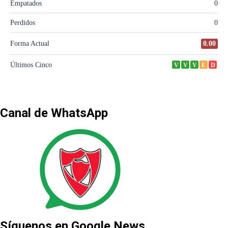
Canal de WhatsApp
Síguenos en Google News