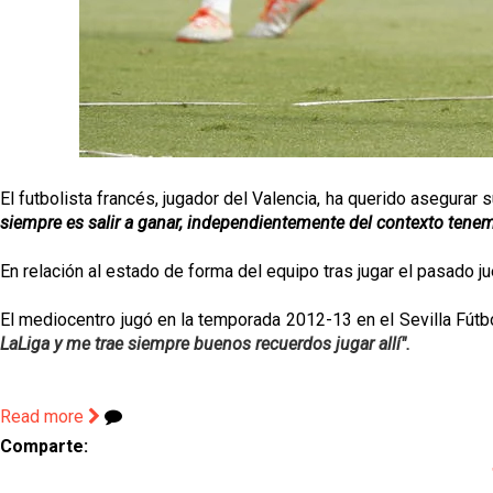
El futbolista francés, jugador del Valencia, ha querido asegurar s
siempre es salir a ganar, independientemente del contexto tenemo
En relación al estado de forma del equipo tras jugar el pasado j
El mediocentro jugó en la temporada 2012-13 en el Sevilla Fútb
LaLiga y me trae siempre buenos recuerdos jugar allí".
Read more
Comparte: