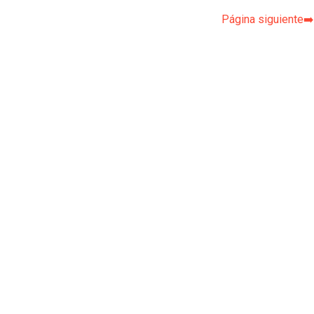
Página siguiente➡️