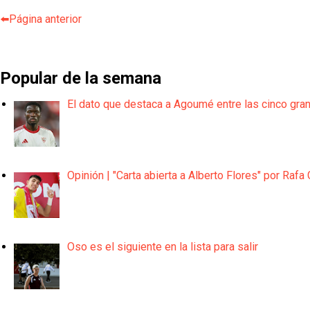
⬅️Página anterior
Popular de la semana
El dato que destaca a Agoumé entre las cinco gra
Opinión | "Carta abierta a Alberto Flores" por Rafa 
Oso es el siguiente en la lista para salir