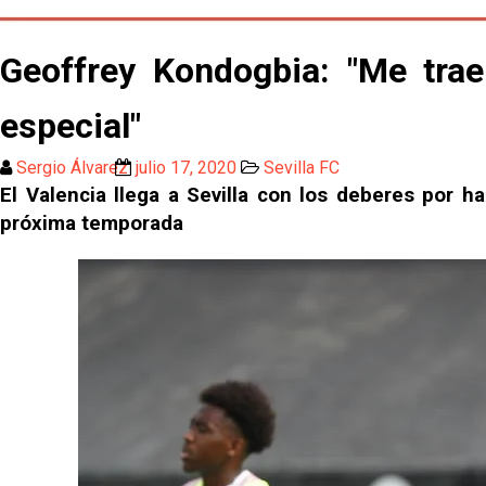
Geoffrey Kondogbia: "Me trae
especial"
Sergio Álvarez
julio 17, 2020
Sevilla FC
El Valencia llega a Sevilla con los deberes por h
próxima temporada