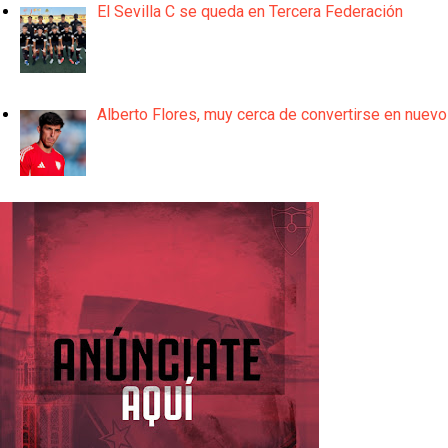
El Sevilla C se queda en Tercera Federación
Alberto Flores, muy cerca de convertirse en nuevo