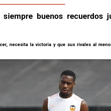
 siempre buenos recuerdos ju
acer, necesita la victoria y que sus rivales al m