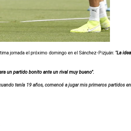
la última jornada el próximo domingo en el Sánchez-Pizjuán:
"
La ide
ra un partido bonito ante un rival muy bueno".
a cuando tenía 19 años, comencé a jugar mis primeros partidos en
p