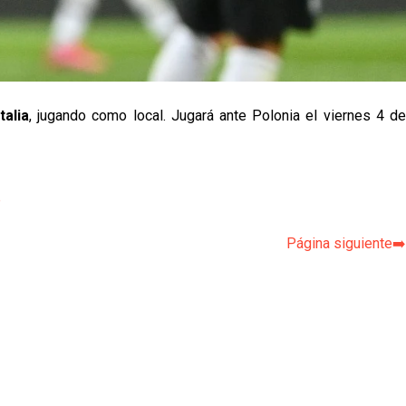
Italia
, jugando como local. Jugará ante Polonia el viernes 4 d
p
Página siguiente➡️