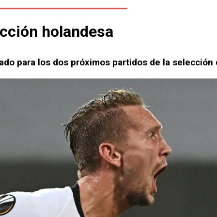
ección holandesa
cado para los dos próximos partidos de la selección