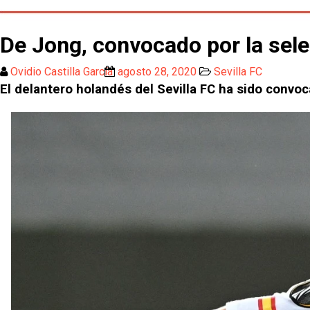
De Jong, convocado por la sel
Ovidio Castilla García
agosto 28, 2020
Sevilla FC
El delantero holandés del Sevilla FC ha sido convo