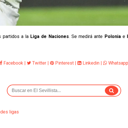
s partidos a la
Liga de Naciones
. Se medirá ante
Polonia
e
Facebook
|
Twitter
|
Pinterest
|
Linkedin
|
Whatsap
ndes ligas