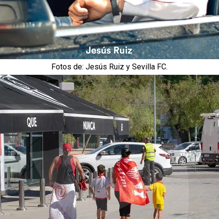
Fotos de: Jesús Ruiz y Sevilla FC.