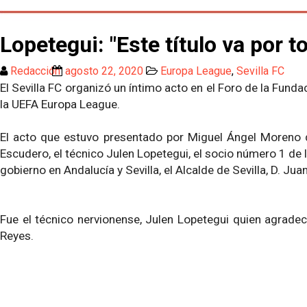
Lopetegui: "Este título va por 
Redacción
agosto 22, 2020
Europa League
,
Sevilla FC
El Sevilla FC organizó un íntimo acto en el Foro de la Fu
la UEFA Europa League.
El acto que estuvo presentado por Miguel Ángel Moreno d
Escudero, el técnico Julen Lopetegui, el socio número 1 de 
gobierno en Andalucía y Sevilla, el Alcalde de Sevilla, D. J
Fue el técnico nervionense, Julen Lopetegui quien agradeció
Reyes.