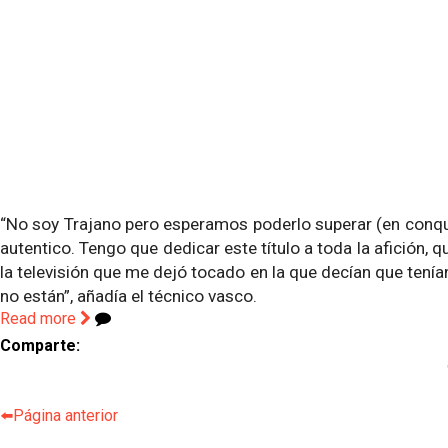
“No soy Trajano pero esperamos poderlo superar (en conqui
autentico. Tengo que dedicar este título a toda la afición,
la televisión que me dejó tocado en la que decían que tenía
no están”, añadía el técnico vasco.
Read more
Comparte:
⬅️Página anterior