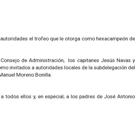
as autoridades el trofeo que le otorga como hexacampeón de
l Consejo de Administración, los capitanes Jesús Navas y
como invitados a autoridades locales de la subdelegación del
n Manuel Moreno Bonilla.
o a todos ellos y, en especial, a los padres de José Antonio