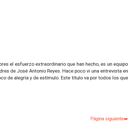
res el esfuerzo extraordinario que han hecho, es un equipo
padres de José Antonio Reyes. Hace poco vi una entrevista en
o de alegría y de estímulo. Este título va por todos los que
p
Página siguiente➡️