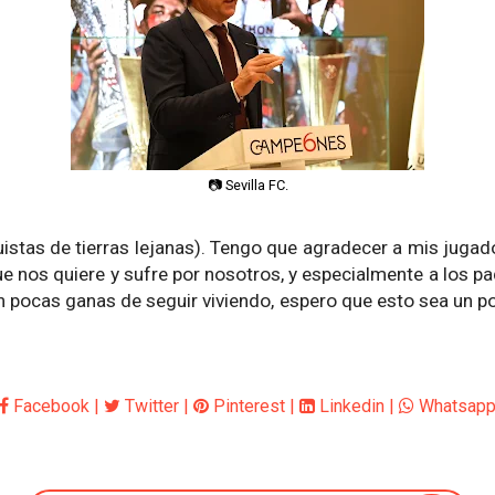
📷 Sevilla FC.
stas de tierras lejanas). Tengo que agradecer a mis jugado
 que nos quiere y sufre por nosotros, y especialmente a los 
n pocas ganas de seguir viviendo, espero que esto sea un poc
Facebook
|
Twitter
|
Pinterest
|
Linkedin
|
Whatsap