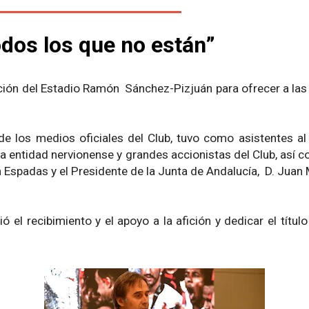
todos los que no están”
ndación del Estadio Ramón Sánchez-Pizjuán para ofrecer a l
e los medios oficiales del Club, tuvo como asistentes a
la entidad nervionense y grandes accionistas del Club, así 
uan Espadas y el Presidente de la Junta de Andalucía, D. Jua
 el recibimiento y el apoyo a la afición y dedicar el títul