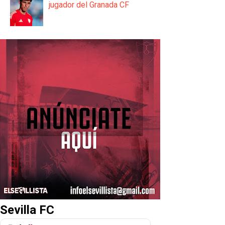
jugador del Granada CF
Sevilla FC