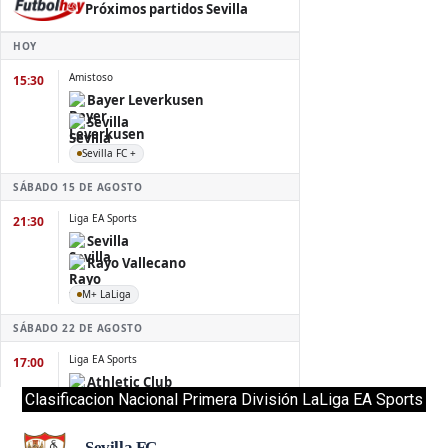
Clasificacion Nacional Primera División LaLiga EA Sports