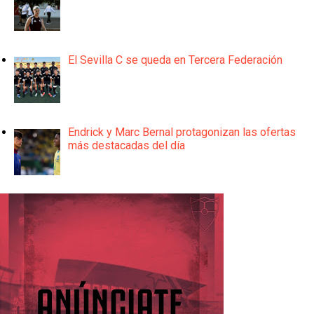
El Sevilla C se queda en Tercera Federación
Endrick y Marc Bernal protagonizan las ofertas
más destacadas del día