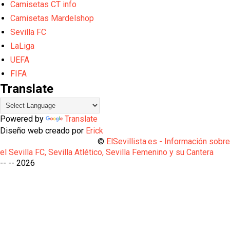
Camisetas CT info
Camisetas Mardelshop
Sevilla FC
LaLiga
UEFA
FIFA
Translate
Powered by
Translate
Diseño web creado por
Erick
©
ElSevillista.es - Información sobr
el Sevilla FC, Sevilla Atlético, Sevilla Femenino y su Cantera
-- --
2026