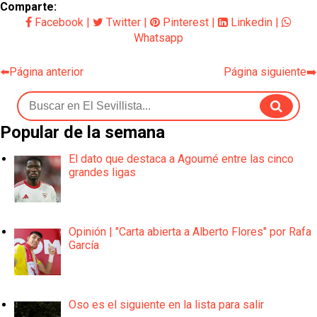
Comparte:
Facebook
|
Twitter
|
Pinterest
|
Linkedin
|
Whatsapp
⬅️Página anterior
Página siguiente➡️
Popular de la semana
El dato que destaca a Agoumé entre las cinco
grandes ligas
Opinión | "Carta abierta a Alberto Flores" por Rafa
García
Oso es el siguiente en la lista para salir