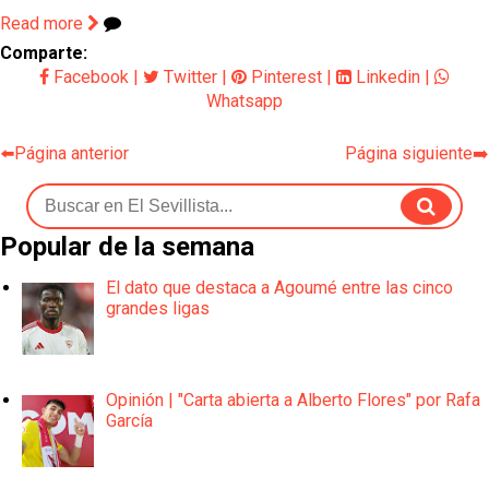
Read more
Comparte:
Facebook
|
Twitter
|
Pinterest
|
Linkedin
|
Whatsapp
⬅️Página anterior
Página siguiente➡️
Popular de la semana
El dato que destaca a Agoumé entre las cinco
grandes ligas
Opinión | "Carta abierta a Alberto Flores" por Rafa
García