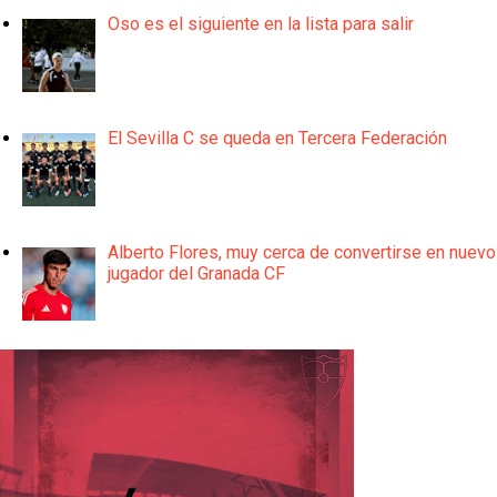
Oso es el siguiente en la lista para salir
El Sevilla C se queda en Tercera Federación
Alberto Flores, muy cerca de convertirse en nuevo
jugador del Granada CF