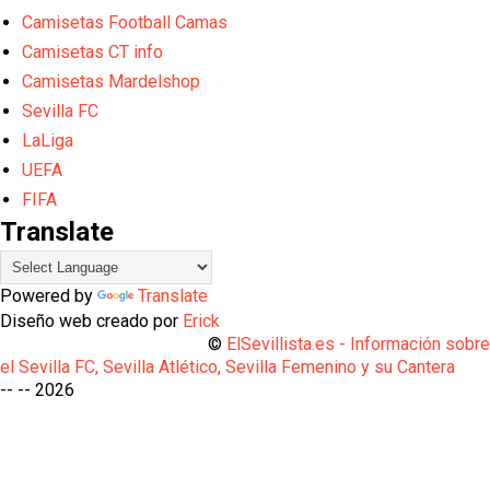
Camisetas Football Camas
Camisetas CT info
Camisetas Mardelshop
Sevilla FC
LaLiga
UEFA
FIFA
Translate
Powered by
Translate
Diseño web creado por
Erick
©
ElSevillista.es - Información sobr
el Sevilla FC, Sevilla Atlético, Sevilla Femenino y su Cantera
-- --
2026