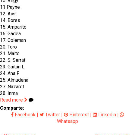
10. Virgy
11 Payne
12. Aivi
14. Bores
15. Amparito
16. Gadéa
17. Coleman
20. Toro
21. Maite
22. S. Serrat
23. Gaitán L.
24. Ana F.
25. Almudena
27. Nazaret
28. Inma
Read more
Comparte:
Facebook
|
Twitter
|
Pinterest
|
Linkedin
|
Whatsapp