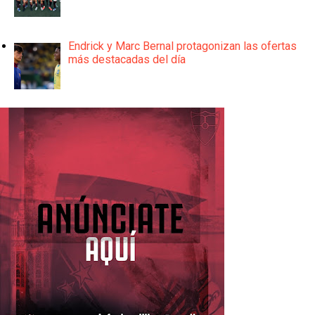
Endrick y Marc Bernal protagonizan las ofertas
más destacadas del día