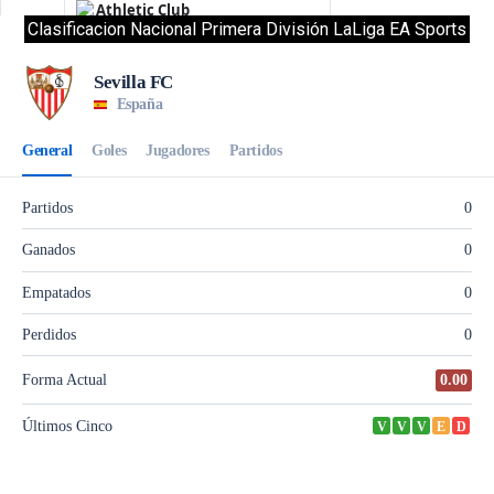
Clasificacion Nacional Primera División LaLiga EA Sports