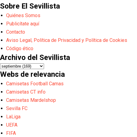
Sobre El Sevillista
Quiénes Somos
Publicítate aquí
Contacto
Aviso Legal, Política de Privacidad y Política de Cookies
Código ético
Archivo del Sevillista
Webs de relevancia
Camisetas Football Camas
Camisetas CT info
Camisetas Mardelshop
Sevilla FC
LaLiga
UEFA
FIFA