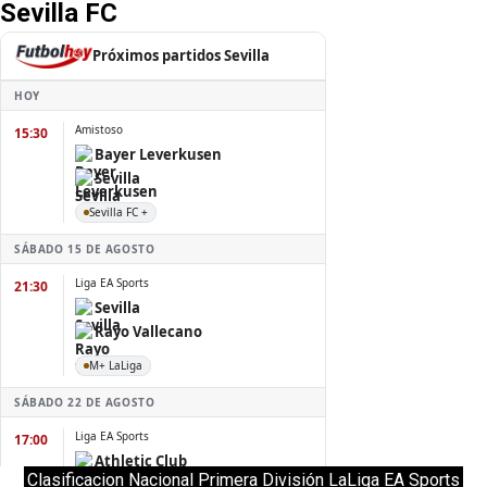
Sevilla FC
Clasificacion Nacional Primera División LaLiga EA Sports