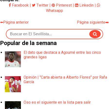
Facebook
|
Twitter
|
Pinterest
|
Linkedin
|
Whatsapp
⬅️Página anterior
Página siguiente➡️
Popular de la semana
El dato que destaca a Agoumé entre las cinco
grandes ligas
Opinión | "Carta abierta a Alberto Flores" por Rafa
García
Oso es el siguiente en la lista para salir