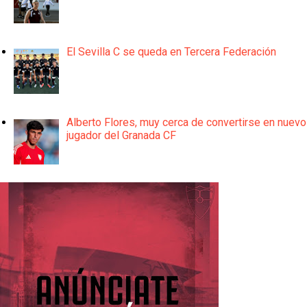
El Sevilla C se queda en Tercera Federación
Alberto Flores, muy cerca de convertirse en nuevo
jugador del Granada CF