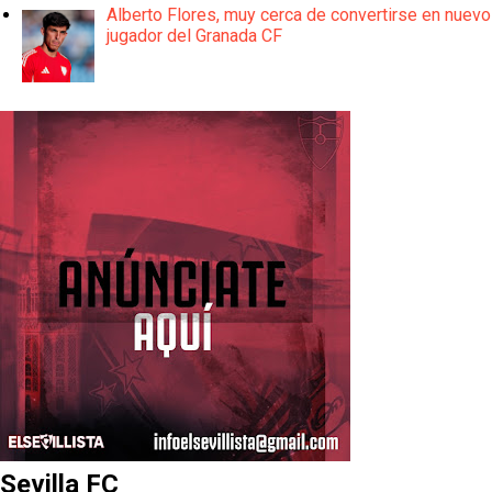
Alberto Flores, muy cerca de convertirse en nuevo
jugador del Granada CF
Sevilla FC