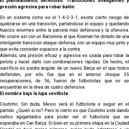
El planteamiento defensivo: Transiciones inteligentes y
presión agresiva para robar balón
En un sistema como es el 1-4-2-3-1, existe cierto riesgo de
quebrarse en una transición, partiéndose el equipo y quedando
huecos enormes entre la parcela más defensiva y la ofensiva.
No ocurre así con un Barcelona al que Koeman ha dotado de una
inteligente transición ataque-defensa, con un equipo muy junto y
que evita conceder espacios a la contra.
Además, una presión eficaz y agresiva es usada para robar la
pelota y hacer daño con combinaciones rápidas. De hecho, el
sacrificio es piedra angular de un nuevo Barça en el que todos
defienden, por ello fue que en el anterior choque 35
recuperaciones, de 56, fueron de futbolistas que no se
encuentran en la línea de cuatro defensiva.
El nombre bajo la lupa sevillista
Coutinho: Sin duda, Messi será el futbolista a seguir en el
partido. ¿Quién si no? Pero lo cierto es que Coutinho está dando
saltos agigantados para poder ser el futbolista que se
esperaba en Can Barça. Si bien en su primera etapa en la Ciudad