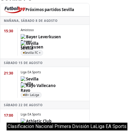
Clasificacion Nacional Primera División LaLiga EA Sports