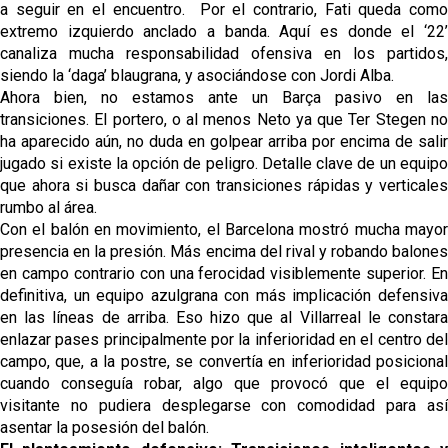
a seguir en el encuentro. Por el contrario, Fati queda como
extremo izquierdo anclado a banda. Aquí es donde el ‘22’
canaliza mucha responsabilidad ofensiva en los partidos,
siendo la ‘daga’ blaugrana, y asociándose con Jordi Alba.
Ahora bien, no estamos ante un Barça pasivo en las
transiciones. El portero, o al menos Neto ya que Ter Stegen no
ha aparecido aún, no duda en golpear arriba por encima de salir
jugado si existe la opción de peligro. Detalle clave de un equipo
que ahora si busca dañar con transiciones rápidas y verticales
rumbo al área.
Con el balón en movimiento, el Barcelona mostró mucha mayor
presencia en la presión. Más encima del rival y robando balones
en campo contrario con una ferocidad visiblemente superior. En
definitiva, un equipo azulgrana con más implicación defensiva
en las líneas de arriba. Eso hizo que al Villarreal le constara
enlazar pases principalmente por la inferioridad en el centro del
campo, que, a la postre, se convertía en inferioridad posicional
cuando conseguía robar, algo que provocó que el equipo
visitante no pudiera desplegarse con comodidad para así
asentar la posesión del balón.