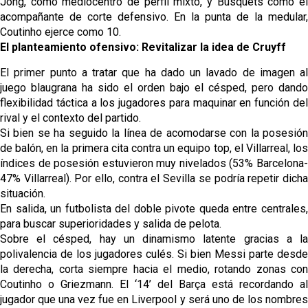
Jong, como mediocentro de perfil mixto, y Busquets como el
acompañante de corte defensivo. En la punta de la medular,
Coutinho ejerce como 10.
El planteamiento ofensivo: Revitalizar la idea de Cruyff
El primer punto a tratar que ha dado un lavado de imagen al
juego blaugrana ha sido el orden bajo el césped, pero dando
flexibilidad táctica a los jugadores para maquinar en función del
rival y el contexto del partido.
Si bien se ha seguido la línea de acomodarse con la posesión
de balón, en la primera cita contra un equipo top, el Villarreal, los
índices de posesión estuvieron muy nivelados (53% Barcelona-
47% Villarreal). Por ello, contra el Sevilla se podría repetir dicha
situación.
En salida, un futbolista del doble pivote queda entre centrales,
para buscar superioridades y salida de pelota.
Sobre el césped, hay un dinamismo latente gracias a la
polivalencia de los jugadores culés. Si bien Messi parte desde
la derecha, corta siempre hacia el medio, rotando zonas con
Coutinho o Griezmann. El ‘14’ del Barça está recordando al
jugador que una vez fue en Liverpool y será uno de los nombres