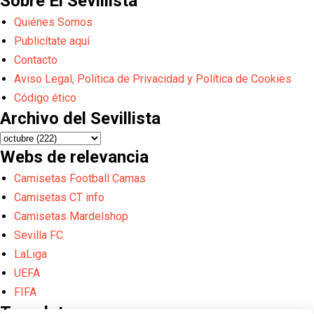
Sobre El Sevillista
Quiénes Somos
Publicítate aquí
Contacto
Aviso Legal, Política de Privacidad y Política de Cookies
Código ético
Archivo del Sevillista
Webs de relevancia
Camisetas Football Camas
Camisetas CT info
Camisetas Mardelshop
Sevilla FC
LaLiga
UEFA
FIFA
Translate