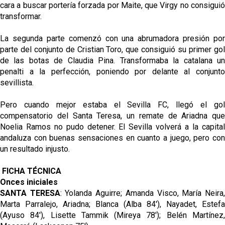
cara a buscar portería forzada por Maite, que Virgy no consiguió
transformar.
La segunda parte comenzó con una abrumadora presión por
parte del conjunto de Cristian Toro, que consiguió su primer gol
de las botas de Claudia Pina. Transformaba la catalana un
penalti a la perfección, poniendo por delante al conjunto
sevillista.
Pero cuando mejor estaba el Sevilla FC, llegó el gol
compensatorio del Santa Teresa, un remate de Ariadna que
Noelia Ramos no pudo detener. El Sevilla volverá a la capital
andaluza con buenas sensaciones en cuanto a juego, pero con
un resultado injusto.
FICHA TÉCNICA
Onces iniciales
SANTA TERESA
: Yolanda Aguirre; Amanda Visco, María Neira
Marta Parralejo, Ariadna; Blanca (Alba 84'), Nayadet, Estefa
(Ayuso 84'), Lisette Tammik (Mireya 78'); Belén Martínez,