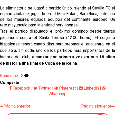
La eliminatoria se jugará a partido único, siendo el Sevilla FC el
equipo visitante, jugando en el Mini Estadi, Barcelona, ante uno
de los mejores equipos equipos del continente europeo. Un
reto mayúsculo para la entidad nervionense.
Tras el partido disputado el próximo domingo desde tierras
pacenses contra el Santa Teresa (12:00 horas). El conjunto
hispalense tendrá cuatro días para preparar el encuentro, en el
que será, sin duda, uno de los partidos más importantes de la
historia del club,
alcanzar por primera vez en sus 16 año
de historia una final de Copa de la Reina
Read more
Comparte:
Facebook
|
Twitter
|
Pinterest
|
Linkedin
|
Whatsapp
⬅️Página anterior
Página siguiente➡️