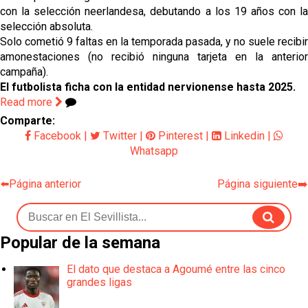
con la selección neerlandesa, debutando a los 19 años con la
selección absoluta.
Solo cometió 9 faltas en la temporada pasada, y no suele recibir
amonestaciones (no recibió ninguna tarjeta en la anterior
campaña).
El futbolista ficha con la entidad nervionense hasta 2025.
Read more
Comparte:
Facebook
|
Twitter
|
Pinterest
|
Linkedin
|
Whatsapp
⬅️Página anterior
Página siguiente➡️
Popular de la semana
El dato que destaca a Agoumé entre las cinco
grandes ligas