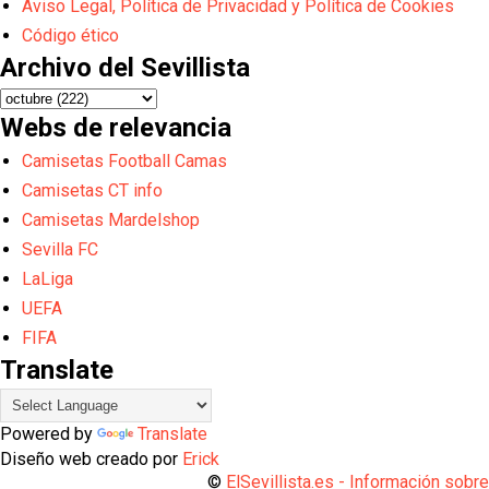
Aviso Legal, Política de Privacidad y Política de Cookies
Código ético
Archivo del Sevillista
Webs de relevancia
Camisetas Football Camas
Camisetas CT info
Camisetas Mardelshop
Sevilla FC
LaLiga
UEFA
FIFA
Translate
Powered by
Translate
Diseño web creado por
Erick
©
ElSevillista.es - Información sobr