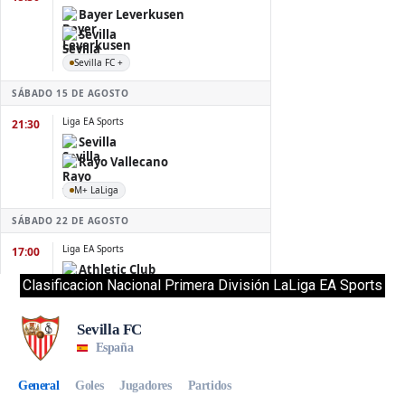
Clasificacion Nacional Primera División LaLiga EA Sports