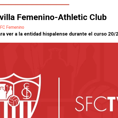
evilla Femenino-Athletic Club
a FC Femenino
ara ver a la entidad hispalense durante el curso 20/