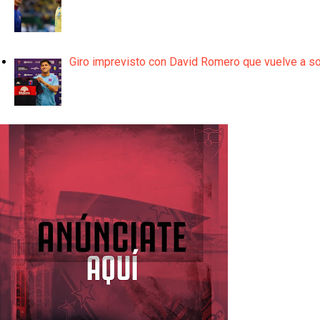
Giro imprevisto con David Romero que vuelve a son