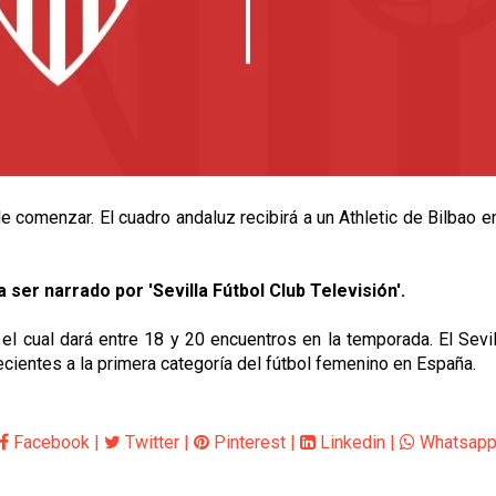
e comenzar. El cuadro andaluz recibirá a un Athletic de Bilbao
a ser narrado por 'Sevilla Fútbol Club Televisión'.
el cual dará entre 18 y 20 encuentros en la temporada. El Sevil
cientes a la primera categoría del fútbol femenino en España.
Facebook
|
Twitter
|
Pinterest
|
Linkedin
|
Whatsap