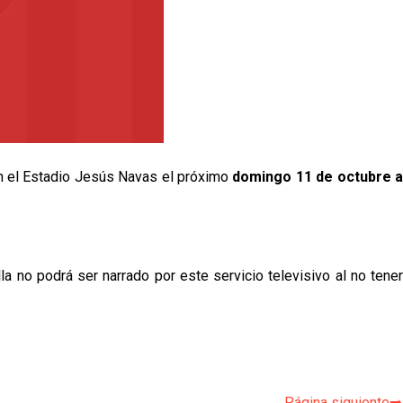
 en el Estadio Jesús Navas el próximo
domingo 11 de octubre a
la no podrá ser narrado por este servicio televisivo al no tener
p
Página siguiente➡️